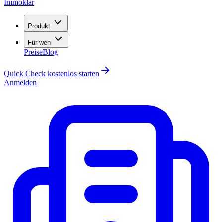
Immoklar
Produkt
Für wen
Preise
Blog
Quick Check kostenlos starten
Anmelden