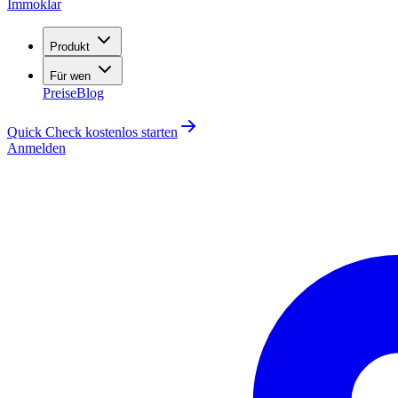
Immoklar
Produkt
Für wen
Preise
Blog
Quick Check kostenlos starten
Anmelden