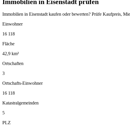
Immobilien in Eisenstadt prüfen
Immobilien in Eisenstadt kaufen oder bewerten? Prüfe Kaufpreis, Mi
Einwohner
16 118
Fläche
42,9 km²
Ortschaften
3
Ortschafts-Einwohner
16 118
Katastralgemeinden
5
PLZ