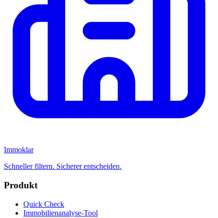
Immoklar
Schneller filtern. Sicherer entscheiden.
Produkt
Quick Check
Immobilienanalyse-Tool