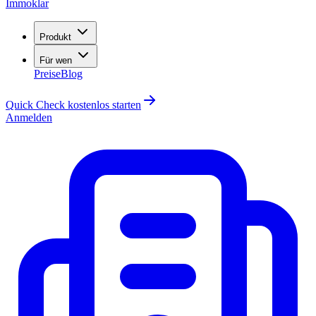
Immoklar
Produkt
Für wen
Preise
Blog
Quick Check kostenlos starten
Anmelden