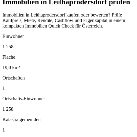
Immobilien in Leithaprodersdorf prüfen
Immobilien in Leithaprodersdorf kaufen oder bewerten? Prüfe
Kaufpreis, Miete, Rendite, Cashflow und Eigenkapital in einem
kompakten Immobilien Quick Check für Österreich.
Einwohner
1 258
Fläche
19,0 km²
Ortschaften
1
Ortschafts-Einwohner
1 258
Katastralgemeinden
1