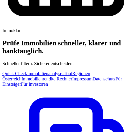
Immoklar
Prüfe Immobilien schneller, klarer und
banktauglich.
Schneller filtern. Sicherer entscheiden.
Quick Check
Immobilienanalyse-Tool
Regionen
Österreich
Immobilienrendite Rechner
Impressum
Datenschutz
Für
Einsteiger
Für Investoren