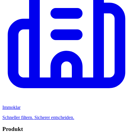
Immoklar
Schneller filtern. Sicherer entscheiden.
Produkt