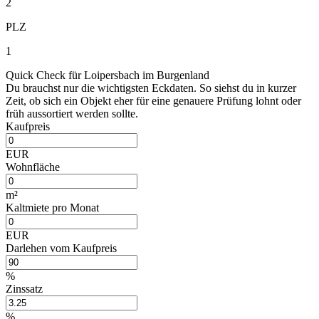
2
PLZ
1
Quick Check für Loipersbach im Burgenland
Du brauchst nur die wichtigsten Eckdaten. So siehst du in kurzer
Zeit, ob sich ein Objekt eher für eine genauere Prüfung lohnt oder
früh aussortiert werden sollte.
Kaufpreis
EUR
Wohnfläche
m²
Kaltmiete pro Monat
EUR
Darlehen vom Kaufpreis
%
Zinssatz
%