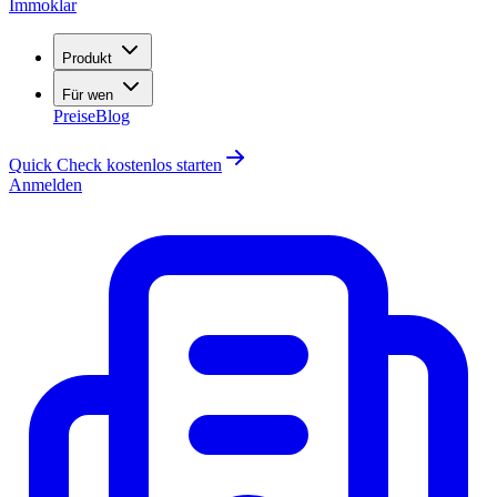
Immoklar
Produkt
Für wen
Preise
Blog
Quick Check kostenlos starten
Anmelden