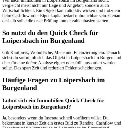
Wer nach Immobilien in Loipersbach im Burgenland sucht,
vergleicht meist nicht nur Lage und Angebot, sondern auch
Wirtschaftlichkeit. Ein Objekt kann attraktiv wirken und trotzdem
beim Cashflow oder Eigenkapitalbedarf unbrauchbar sein. Genau
deshalb sollte die erste Prüfung immer zahlenbasiert starten.
So nutzt du den Quick Check für
Loipersbach im Burgenland
Gib Kaufpreis, Wohnfläche, Miete und Finanzierung ein. Danach
siehst du sofort, ob sich das Objekt in Loipersbach im Burgenland
eher für eine tiefere Analyse eignet oder früh aussortiert werden
sollte. Das spart Zeit und reduziert Fehlentscheidungen.
Häufige Fragen zu
Loipersbach im
Burgenland
Lohnt sich ein Immobilien Quick Check für
Loipersbach im Burgenland?
Ja, besonders wenn du Inserate schnell vorfiltern willst. Du
bekommst in kurzer Zeit ein erstes Bild zu Rendite, Cashflow und