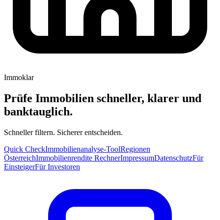
Immoklar
Prüfe Immobilien schneller, klarer und
banktauglich.
Schneller filtern. Sicherer entscheiden.
Quick Check
Immobilienanalyse-Tool
Regionen
Österreich
Immobilienrendite Rechner
Impressum
Datenschutz
Für
Einsteiger
Für Investoren