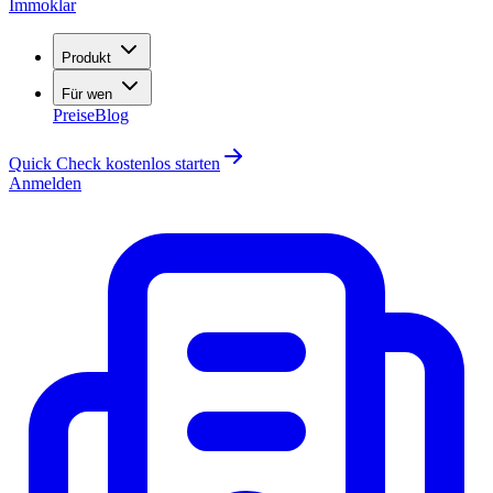
Immoklar
Produkt
Für wen
Preise
Blog
Quick Check kostenlos starten
Anmelden