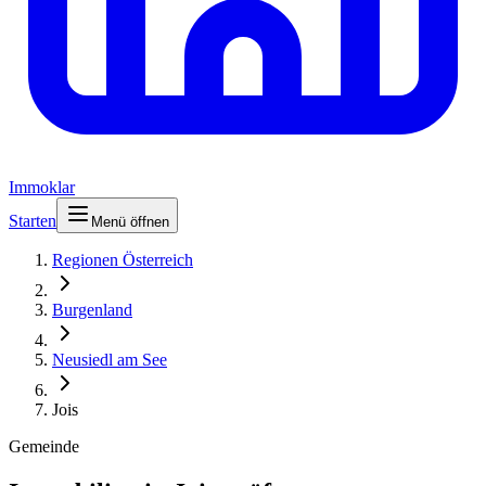
Immoklar
Starten
Menü öffnen
Regionen Österreich
Burgenland
Neusiedl am See
Jois
Gemeinde