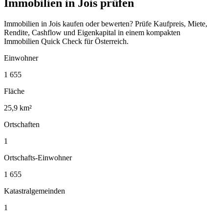
Immobilien in Jois prüfen
Immobilien in Jois kaufen oder bewerten? Prüfe Kaufpreis, Miete,
Rendite, Cashflow und Eigenkapital in einem kompakten
Immobilien Quick Check für Österreich.
Einwohner
1 655
Fläche
25,9 km²
Ortschaften
1
Ortschafts-Einwohner
1 655
Katastralgemeinden
1