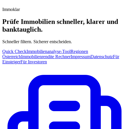
Immoklar
Prüfe Immobilien schneller, klarer und
banktauglich.
Schneller filtern. Sicherer entscheiden.
Quick Check
Immobilienanalyse-Tool
Regionen
Österreich
Immobilienrendite Rechner
Impressum
Datenschutz
Für
Einsteiger
Für Investoren