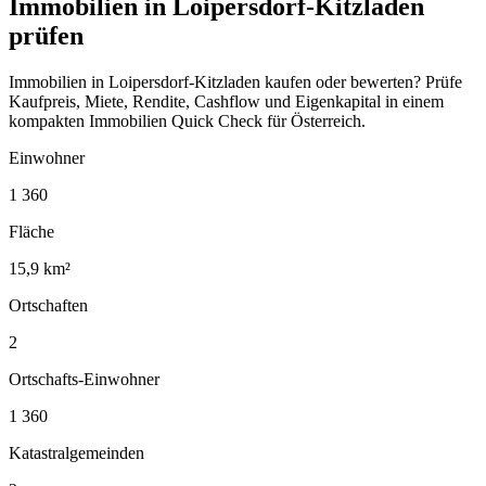
Immobilien in Loipersdorf-Kitzladen
prüfen
Immobilien in Loipersdorf-Kitzladen kaufen oder bewerten? Prüfe
Kaufpreis, Miete, Rendite, Cashflow und Eigenkapital in einem
kompakten Immobilien Quick Check für Österreich.
Einwohner
1 360
Fläche
15,9 km²
Ortschaften
2
Ortschafts-Einwohner
1 360
Katastralgemeinden