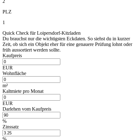
2
PLZ
1
Quick Check für Loipersdorf-Kitzladen
Du brauchst nur die wichtigsten Eckdaten. So siehst du in kurzer
Zeit, ob sich ein Objekt eher für eine genauere Prüfung lohnt oder
früh aussortiert werden sollte.
Kaufpreis
EUR
Wohnfläche
m²
Kaltmiete pro Monat
EUR
Darlehen vom Kaufpreis
%
Zinssatz
%