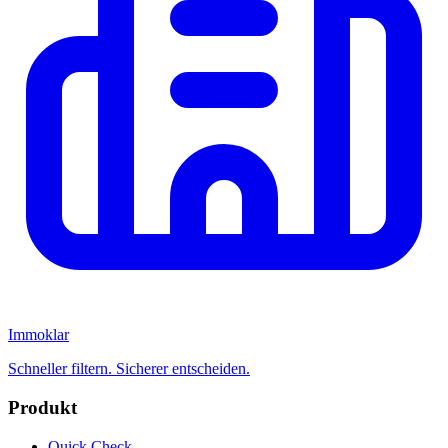
Immoklar
Schneller filtern. Sicherer entscheiden.
Produkt
Quick Check