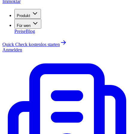
Immoklar
Produkt
Für wen
Preise
Blog
Quick Check kostenlos starten
Anmelden