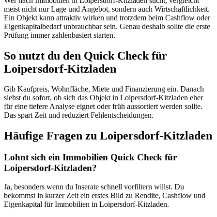
Wer nach Immobilien in Loipersdorf-Kitzladen sucht, vergleicht
meist nicht nur Lage und Angebot, sondern auch Wirtschaftlichkeit.
Ein Objekt kann attraktiv wirken und trotzdem beim Cashflow oder
Eigenkapitalbedarf unbrauchbar sein. Genau deshalb sollte die erste
Prüfung immer zahlenbasiert starten.
So nutzt du den Quick Check für
Loipersdorf-Kitzladen
Gib Kaufpreis, Wohnfläche, Miete und Finanzierung ein. Danach
siehst du sofort, ob sich das Objekt in Loipersdorf-Kitzladen eher
für eine tiefere Analyse eignet oder früh aussortiert werden sollte.
Das spart Zeit und reduziert Fehlentscheidungen.
Häufige Fragen zu
Loipersdorf-Kitzladen
Lohnt sich ein Immobilien Quick Check für
Loipersdorf-Kitzladen?
Ja, besonders wenn du Inserate schnell vorfiltern willst. Du
bekommst in kurzer Zeit ein erstes Bild zu Rendite, Cashflow und
Eigenkapital für Immobilien in Loipersdorf-Kitzladen.