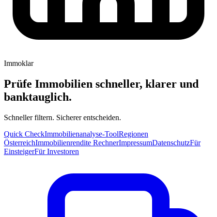
Immoklar
Prüfe Immobilien schneller, klarer und
banktauglich.
Schneller filtern. Sicherer entscheiden.
Quick Check
Immobilienanalyse-Tool
Regionen
Österreich
Immobilienrendite Rechner
Impressum
Datenschutz
Für
Einsteiger
Für Investoren