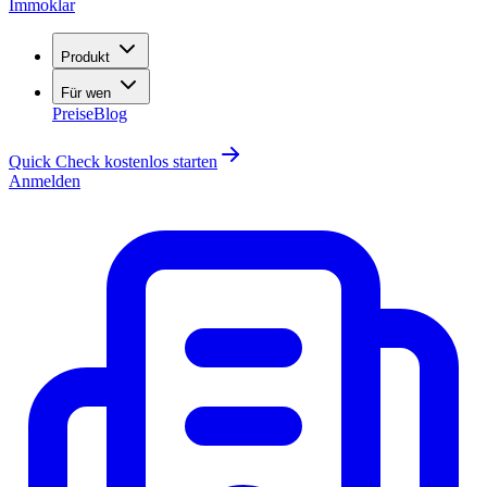
Immoklar
Produkt
Für wen
Preise
Blog
Quick Check kostenlos starten
Anmelden