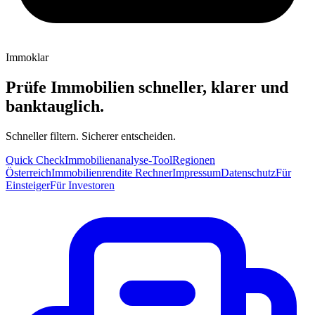
Immoklar
Prüfe Immobilien schneller, klarer und
banktauglich.
Schneller filtern. Sicherer entscheiden.
Quick Check
Immobilienanalyse-Tool
Regionen
Österreich
Immobilienrendite Rechner
Impressum
Datenschutz
Für
Einsteiger
Für Investoren