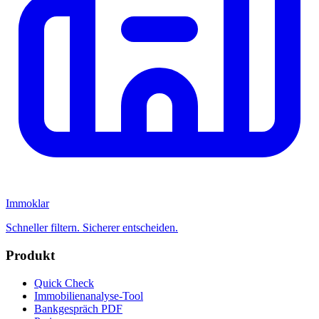
Immoklar
Schneller filtern. Sicherer entscheiden.
Produkt
Quick Check
Immobilienanalyse-Tool
Bankgespräch PDF