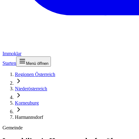
Immoklar
Starten
Menü öffnen
Regionen Österreich
Niederösterreich
Korneuburg
Harmannsdorf
Gemeinde