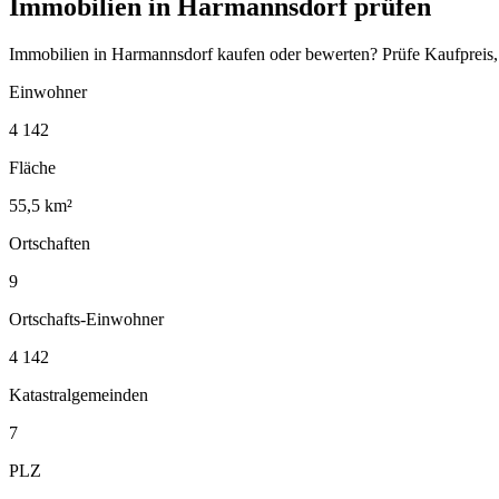
Immobilien in Harmannsdorf prüfen
Immobilien in Harmannsdorf kaufen oder bewerten? Prüfe Kaufpreis,
Einwohner
4 142
Fläche
55,5 km²
Ortschaften
9
Ortschafts-Einwohner
4 142
Katastralgemeinden
7
PLZ