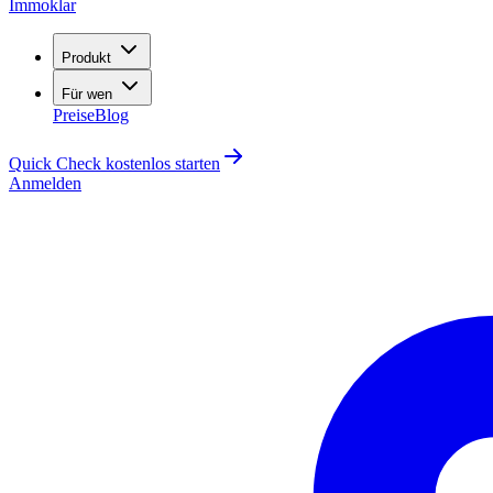
Immoklar
Produkt
Für wen
Preise
Blog
Quick Check kostenlos starten
Anmelden