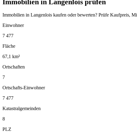
Immobilien in Langenlois prüfen
Immobilien in Langenlois kaufen oder bewerten? Prüfe Kaufpreis, Mi
Einwohner
7 477
Fläche
67,1 km²
Ortschaften
7
Ortschafts-Einwohner
7 477
Katastralgemeinden
8
PLZ