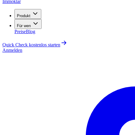
Immoklar
Produkt
Für wen
Preise
Blog
Quick Check kostenlos starten
Anmelden