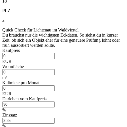
18
PLZ
2
Quick Check für Lichtenau im Waldviertel
Du brauchst nur die wichtigsten Eckdaten. So siehst du in kurzer
Zeit, ob sich ein Objekt eher für eine genauere Prüfung lohnt oder
früh aussortiert werden sollte.
Kaufpreis
EUR
Wohnfläche
m²
Kaltmiete pro Monat
EUR
Darlehen vom Kaufpreis
%
Zinssatz
%