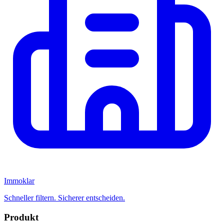
Immoklar
Schneller filtern. Sicherer entscheiden.
Produkt