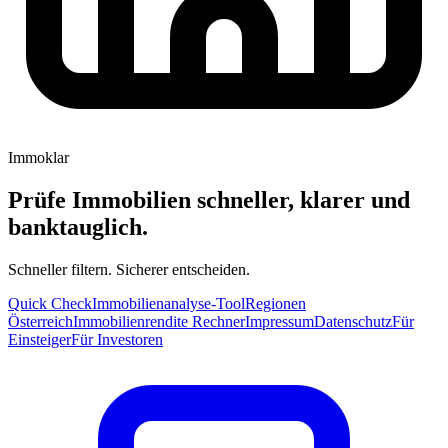
Immoklar
Prüfe Immobilien schneller, klarer und
banktauglich.
Schneller filtern. Sicherer entscheiden.
Quick Check
Immobilienanalyse-Tool
Regionen
Österreich
Immobilienrendite Rechner
Impressum
Datenschutz
Für
Einsteiger
Für Investoren