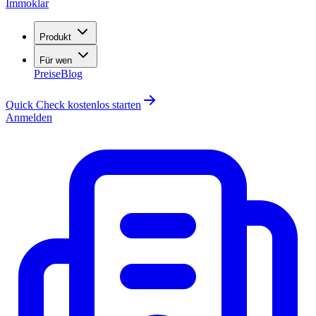
Immoklar
Produkt
Für wen
Preise
Blog
Quick Check kostenlos starten
Anmelden