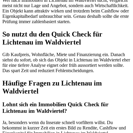
Wer nach Immobilien in Lichtenau im Waldviertel sucht, vergleicht
meist nicht nur Lage und Angebot, sondern auch Wirtschaftlichkeit.
Ein Objekt kann attraktiv wirken und trotzdem beim Cashflow oder
Eigenkapitalbedarf unbrauchbar sein. Genau deshalb sollte die erste
Prüfung immer zahlenbasiert starten.
So nutzt du den Quick Check für
Lichtenau im Waldviertel
Gib Kaufpreis, Wohnfläche, Miete und Finanzierung ein. Danach
siehst du sofort, ob sich das Objekt in Lichtenau im Waldviertel eher
für eine tiefere Analyse eignet oder früh aussortiert werden sollte.
Das spart Zeit und reduziert Fehlentscheidungen.
Häufige Fragen zu
Lichtenau im
Waldviertel
Lohnt sich ein Immobilien Quick Check für
Lichtenau im Waldviertel?
Ja, besonders wenn du Inserate schnell vorfiltern willst. Du
bekommst in kurzer Zeit ein erstes Bild zu Rendite, Cashflow und