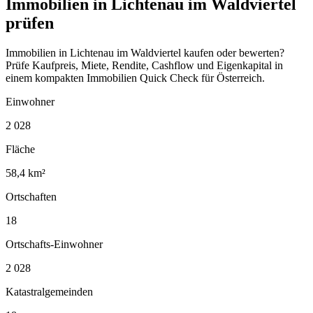
Immobilien in Lichtenau im Waldviertel
prüfen
Immobilien in Lichtenau im Waldviertel kaufen oder bewerten?
Prüfe Kaufpreis, Miete, Rendite, Cashflow und Eigenkapital in
einem kompakten Immobilien Quick Check für Österreich.
Einwohner
2 028
Fläche
58,4 km²
Ortschaften
18
Ortschafts-Einwohner
2 028
Katastralgemeinden