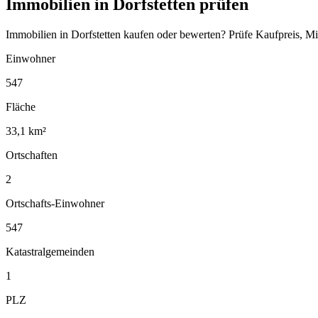
Immobilien in Dorfstetten prüfen
Immobilien in Dorfstetten kaufen oder bewerten? Prüfe Kaufpreis, M
Einwohner
547
Fläche
33,1 km²
Ortschaften
2
Ortschafts-Einwohner
547
Katastralgemeinden
1
PLZ