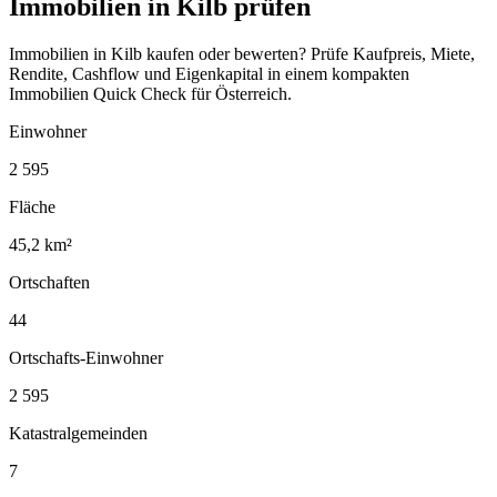
Immobilien in Kilb prüfen
Immobilien in Kilb kaufen oder bewerten? Prüfe Kaufpreis, Miete,
Rendite, Cashflow und Eigenkapital in einem kompakten
Immobilien Quick Check für Österreich.
Einwohner
2 595
Fläche
45,2 km²
Ortschaften
44
Ortschafts-Einwohner
2 595
Katastralgemeinden
7