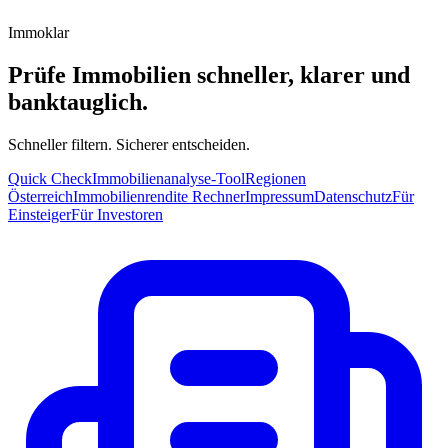
Immoklar
Prüfe Immobilien schneller, klarer und
banktauglich.
Schneller filtern. Sicherer entscheiden.
Quick Check
Immobilienanalyse-Tool
Regionen
Österreich
Immobilienrendite Rechner
Impressum
Datenschutz
Für
Einsteiger
Für Investoren