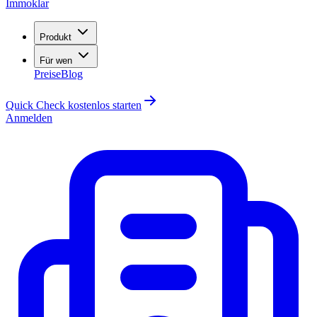
Immoklar
Produkt
Für wen
Preise
Blog
Quick Check kostenlos starten
Anmelden