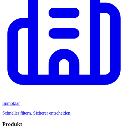
Immoklar
Schneller filtern. Sicherer entscheiden.
Produkt