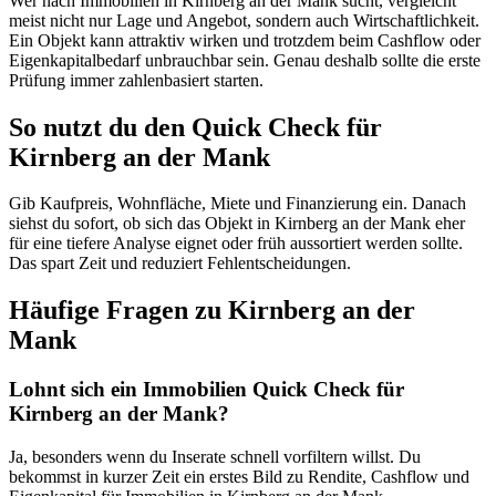
Wer nach Immobilien in Kirnberg an der Mank sucht, vergleicht
meist nicht nur Lage und Angebot, sondern auch Wirtschaftlichkeit.
Ein Objekt kann attraktiv wirken und trotzdem beim Cashflow oder
Eigenkapitalbedarf unbrauchbar sein. Genau deshalb sollte die erste
Prüfung immer zahlenbasiert starten.
So nutzt du den Quick Check für
Kirnberg an der Mank
Gib Kaufpreis, Wohnfläche, Miete und Finanzierung ein. Danach
siehst du sofort, ob sich das Objekt in Kirnberg an der Mank eher
für eine tiefere Analyse eignet oder früh aussortiert werden sollte.
Das spart Zeit und reduziert Fehlentscheidungen.
Häufige Fragen zu
Kirnberg an der
Mank
Lohnt sich ein Immobilien Quick Check für
Kirnberg an der Mank?
Ja, besonders wenn du Inserate schnell vorfiltern willst. Du
bekommst in kurzer Zeit ein erstes Bild zu Rendite, Cashflow und