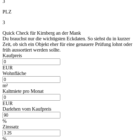
3
PLZ
3
Quick Check für Kirnberg an der Mank
Du brauchst nur die wichtigsten Eckdaten. So siehst du in kurzer
Zeit, ob sich ein Objekt eher für eine genauere Prüfung lohnt oder
früh aussortiert werden sollte.
Kaufpreis
EUR
Wohnfläche
m²
Kaltmiete pro Monat
EUR
Darlehen vom Kaufpreis
%
Zinssatz
%