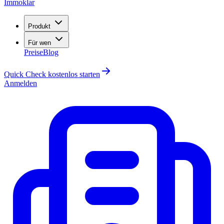
Immoklar
Produkt
Für wen
Preise
Blog
Quick Check kostenlos starten
Anmelden