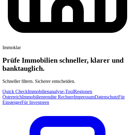
Immoklar
Prüfe Immobilien schneller, klarer und
banktauglich.
Schneller filtern. Sicherer entscheiden.
Quick Check
Immobilienanalyse-Tool
Regionen
Österreich
Immobilienrendite Rechner
Impressum
Datenschutz
Für
Einsteiger
Für Investoren