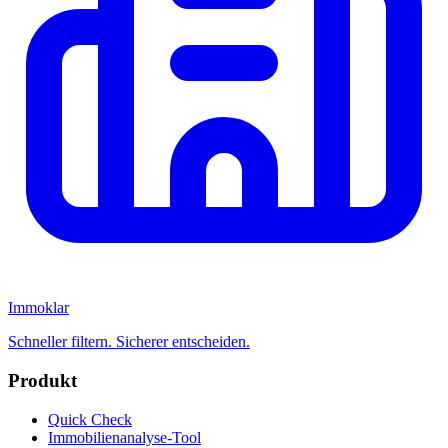
Immoklar
Schneller filtern. Sicherer entscheiden.
Produkt
Quick Check
Immobilienanalyse-Tool