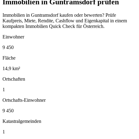
Immobilien in Guntramsdorf prüfen
Immobilien in Guntramsdorf kaufen oder bewerten? Prüfe
Kaufpreis, Miete, Rendite, Cashflow und Eigenkapital in einem
kompakten Immobilien Quick Check für Österreich.
Einwohner
9 450
Fläche
14,9 km²
Ortschaften
1
Ortschafts-Einwohner
9 450
Katastralgemeinden
1