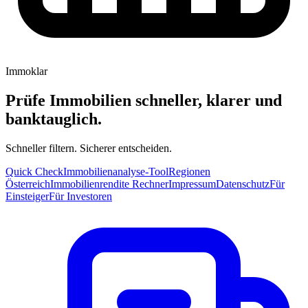
Immoklar
Prüfe Immobilien schneller, klarer und
banktauglich.
Schneller filtern. Sicherer entscheiden.
Quick Check
Immobilienanalyse-Tool
Regionen
Österreich
Immobilienrendite Rechner
Impressum
Datenschutz
Für
Einsteiger
Für Investoren