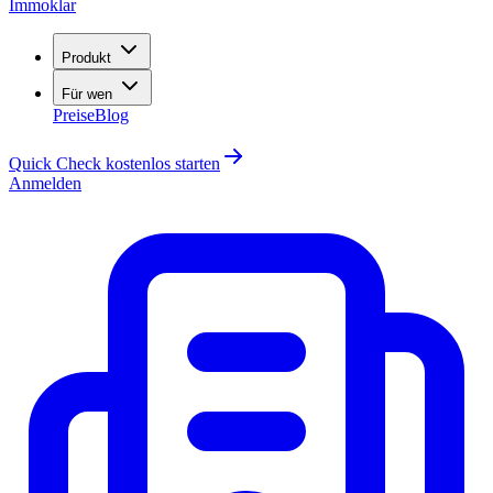
Immoklar
Produkt
Für wen
Preise
Blog
Quick Check kostenlos starten
Anmelden