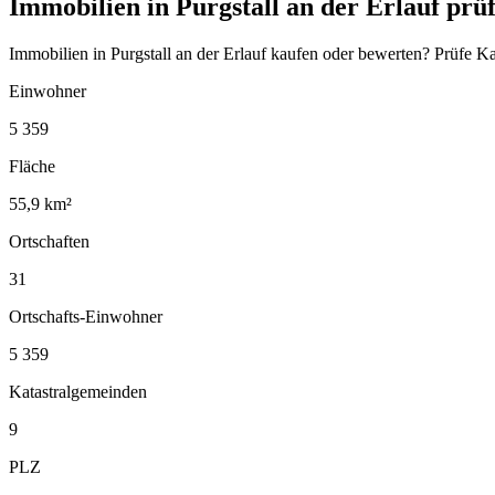
Immobilien in Purgstall an der Erlauf prü
Immobilien in Purgstall an der Erlauf kaufen oder bewerten? Prüfe 
Einwohner
5 359
Fläche
55,9 km²
Ortschaften
31
Ortschafts-Einwohner
5 359
Katastralgemeinden
9
PLZ