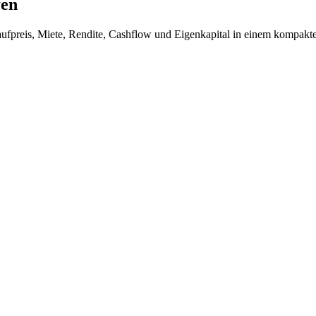
fen
Kaufpreis, Miete, Rendite, Cashflow und Eigenkapital in einem kompakt