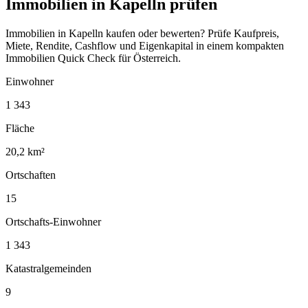
Immobilien in Kapelln prüfen
Immobilien in Kapelln kaufen oder bewerten? Prüfe Kaufpreis,
Miete, Rendite, Cashflow und Eigenkapital in einem kompakten
Immobilien Quick Check für Österreich.
Einwohner
1 343
Fläche
20,2 km²
Ortschaften
15
Ortschafts-Einwohner
1 343
Katastralgemeinden
9