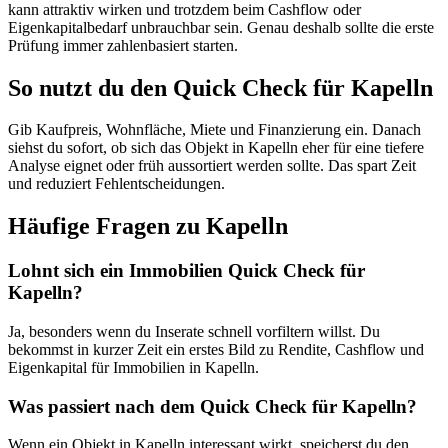
kann attraktiv wirken und trotzdem beim Cashflow oder
Eigenkapitalbedarf unbrauchbar sein. Genau deshalb sollte die erste
Prüfung immer zahlenbasiert starten.
So nutzt du den Quick Check für Kapelln
Gib Kaufpreis, Wohnfläche, Miete und Finanzierung ein. Danach
siehst du sofort, ob sich das Objekt in Kapelln eher für eine tiefere
Analyse eignet oder früh aussortiert werden sollte. Das spart Zeit
und reduziert Fehlentscheidungen.
Häufige Fragen zu
Kapelln
Lohnt sich ein Immobilien Quick Check für
Kapelln?
Ja, besonders wenn du Inserate schnell vorfiltern willst. Du
bekommst in kurzer Zeit ein erstes Bild zu Rendite, Cashflow und
Eigenkapital für Immobilien in Kapelln.
Was passiert nach dem Quick Check für Kapelln?
Wenn ein Objekt in Kapelln interessant wirkt, speicherst du den