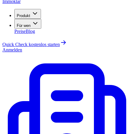
Immoklar
Produkt
Für wen
Preise
Blog
Quick Check kostenlos starten
Anmelden