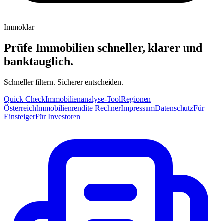
Immoklar
Prüfe Immobilien schneller, klarer und
banktauglich.
Schneller filtern. Sicherer entscheiden.
Quick Check
Immobilienanalyse-Tool
Regionen
Österreich
Immobilienrendite Rechner
Impressum
Datenschutz
Für
Einsteiger
Für Investoren