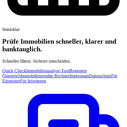
Immoklar
Prüfe Immobilien schneller, klarer und
banktauglich.
Schneller filtern. Sicherer entscheiden.
Quick Check
Immobilienanalyse-Tool
Regionen
Österreich
Immobilienrendite Rechner
Impressum
Datenschutz
Für
Einsteiger
Für Investoren