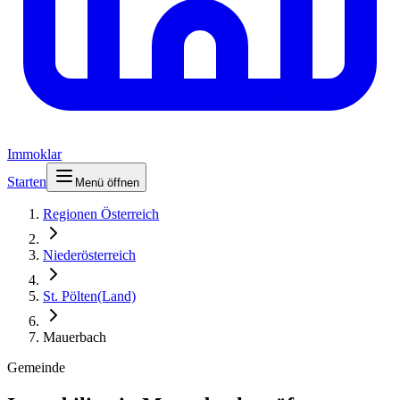
Immoklar
Starten
Menü öffnen
Regionen Österreich
Niederösterreich
St. Pölten(Land)
Mauerbach
Gemeinde