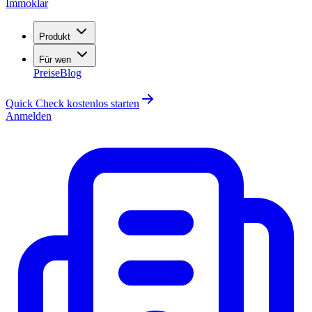
Immoklar
Produkt
Für wen
Preise
Blog
Quick Check kostenlos starten
Anmelden