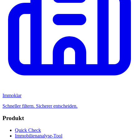
Immoklar
Schneller filtern. Sicherer entscheiden.
Produkt
Quick Check
Immobilienanalyse-Tool