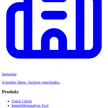
Immoklar
Schneller filtern. Sicherer entscheiden.
Produkt
Quick Check
Immobilienanalyse-Tool