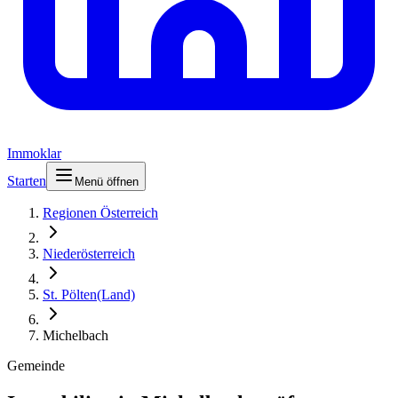
Immoklar
Starten
Menü öffnen
Regionen Österreich
Niederösterreich
St. Pölten(Land)
Michelbach
Gemeinde