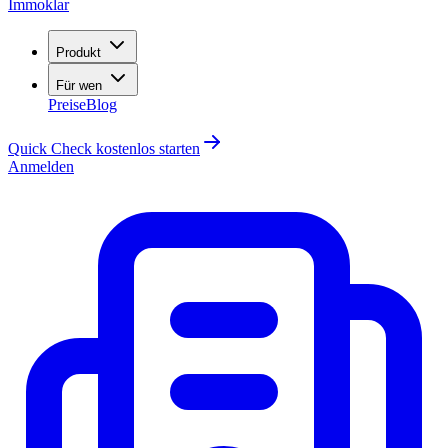
Immoklar
Produkt
Für wen
Preise
Blog
Quick Check kostenlos starten
Anmelden