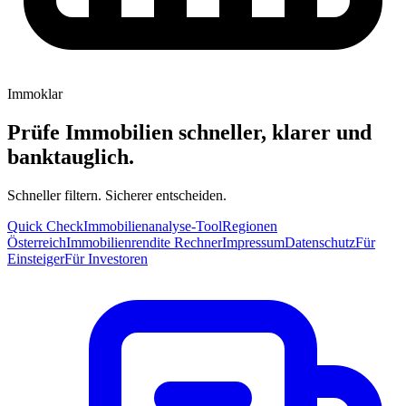
Immoklar
Prüfe Immobilien schneller, klarer und
banktauglich.
Schneller filtern. Sicherer entscheiden.
Quick Check
Immobilienanalyse-Tool
Regionen
Österreich
Immobilienrendite Rechner
Impressum
Datenschutz
Für
Einsteiger
Für Investoren