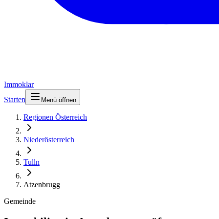
Immoklar
Starten
Menü öffnen
Regionen Österreich
Niederösterreich
Tulln
Atzenbrugg
Gemeinde