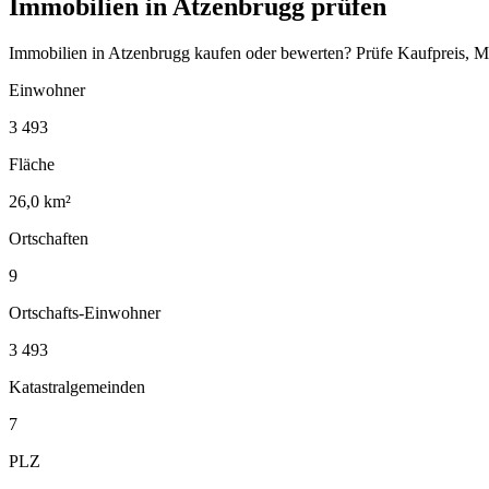
Immobilien in Atzenbrugg prüfen
Immobilien in Atzenbrugg kaufen oder bewerten? Prüfe Kaufpreis, M
Einwohner
3 493
Fläche
26,0 km²
Ortschaften
9
Ortschafts-Einwohner
3 493
Katastralgemeinden
7
PLZ