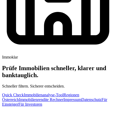
Immoklar
Prüfe Immobilien schneller, klarer und
banktauglich.
Schneller filtern. Sicherer entscheiden.
Quick Check
Immobilienanalyse-Tool
Regionen
Österreich
Immobilienrendite Rechner
Impressum
Datenschutz
Für
Einsteiger
Für Investoren