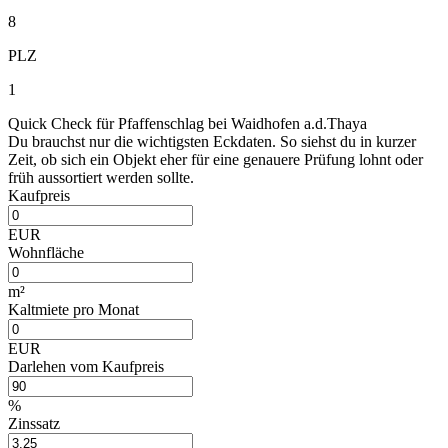
8
PLZ
1
Quick Check für Pfaffenschlag bei Waidhofen a.d.Thaya
Du brauchst nur die wichtigsten Eckdaten. So siehst du in kurzer
Zeit, ob sich ein Objekt eher für eine genauere Prüfung lohnt oder
früh aussortiert werden sollte.
Kaufpreis
EUR
Wohnfläche
m²
Kaltmiete pro Monat
EUR
Darlehen vom Kaufpreis
%
Zinssatz