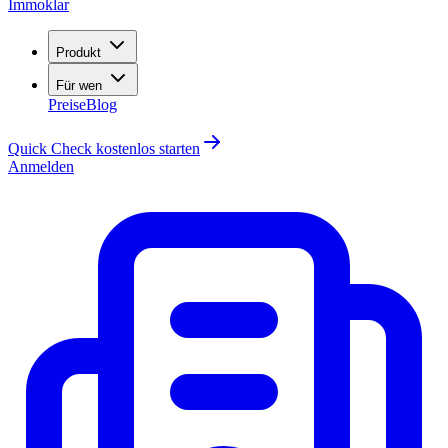
Immoklar
Produkt
Für wen
Preise
Blog
Quick Check kostenlos starten
Anmelden