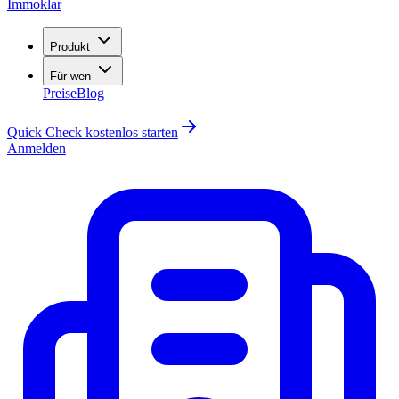
Immoklar
Produkt
Für wen
Preise
Blog
Quick Check kostenlos starten
Anmelden