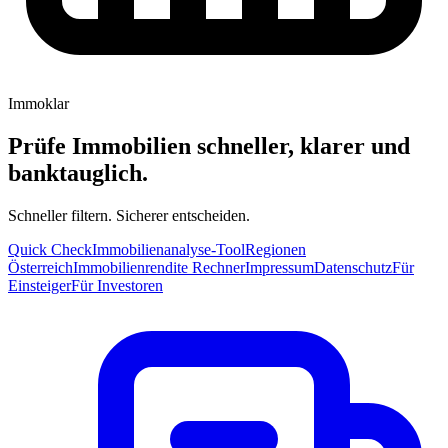
Immoklar
Prüfe Immobilien schneller, klarer und
banktauglich.
Schneller filtern. Sicherer entscheiden.
Quick Check
Immobilienanalyse-Tool
Regionen
Österreich
Immobilienrendite Rechner
Impressum
Datenschutz
Für
Einsteiger
Für Investoren