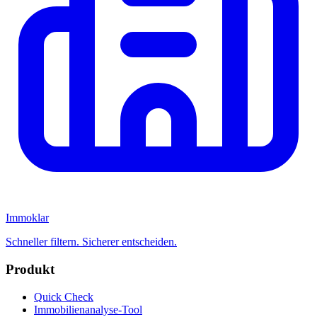
Immoklar
Schneller filtern. Sicherer entscheiden.
Produkt
Quick Check
Immobilienanalyse-Tool