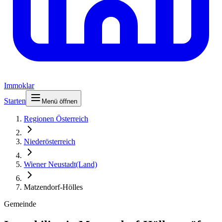
Immoklar
Starten
Menü öffnen
Regionen Österreich
Niederösterreich
Wiener Neustadt(Land)
Matzendorf-Hölles
Gemeinde