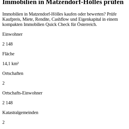
Immobilien in Matzendorf-Hölles prüfen
Immobilien in Matzendorf-Hölles kaufen oder bewerten? Prüfe
Kaufpreis, Miete, Rendite, Cashflow und Eigenkapital in einem
kompakten Immobilien Quick Check für Österreich.
Einwohner
2 148
Fläche
14,1 km²
Ortschaften
2
Ortschafts-Einwohner
2 148
Katastralgemeinden
2