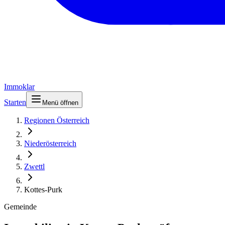
Immoklar
Starten
Menü öffnen
Regionen Österreich
Niederösterreich
Zwettl
Kottes-Purk
Gemeinde