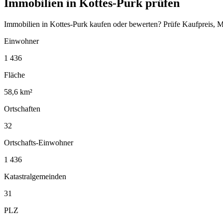
Immobilien in Kottes-Purk prüfen
Immobilien in Kottes-Purk kaufen oder bewerten? Prüfe Kaufpreis, M
Einwohner
1 436
Fläche
58,6 km²
Ortschaften
32
Ortschafts-Einwohner
1 436
Katastralgemeinden
31
PLZ