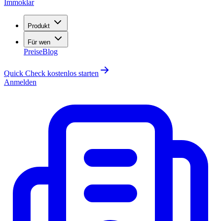
Immoklar
Produkt
Für wen
Preise
Blog
Quick Check kostenlos starten
Anmelden