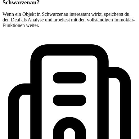
Schwarzenau?
Wenn ein Objekt in Schwarzenau interessant wirkt, speicherst du
den Deal als Analyse und arbeitest mit den vollständigen Immoklar-
Funktionen weiter.