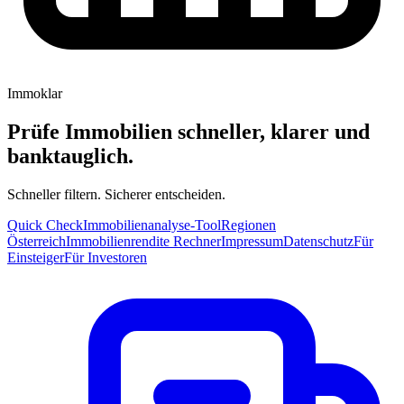
Immoklar
Prüfe Immobilien schneller, klarer und
banktauglich.
Schneller filtern. Sicherer entscheiden.
Quick Check
Immobilienanalyse-Tool
Regionen
Österreich
Immobilienrendite Rechner
Impressum
Datenschutz
Für
Einsteiger
Für Investoren