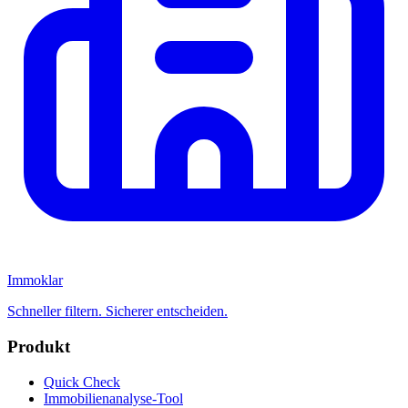
Immoklar
Schneller filtern. Sicherer entscheiden.
Produkt
Quick Check
Immobilienanalyse-Tool