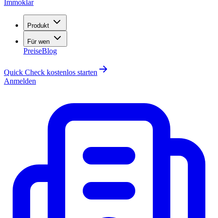
Immoklar
Produkt
Für wen
Preise
Blog
Quick Check kostenlos starten
Anmelden