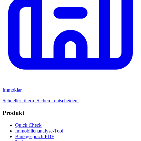
Immoklar
Schneller filtern. Sicherer entscheiden.
Produkt
Quick Check
Immobilienanalyse-Tool
Bankgespräch PDF