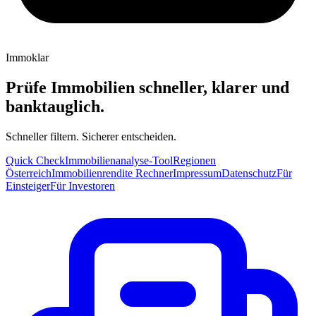
Immoklar
Prüfe Immobilien schneller, klarer und
banktauglich.
Schneller filtern. Sicherer entscheiden.
Quick Check
Immobilienanalyse-Tool
Regionen
Österreich
Immobilienrendite Rechner
Impressum
Datenschutz
Für
Einsteiger
Für Investoren