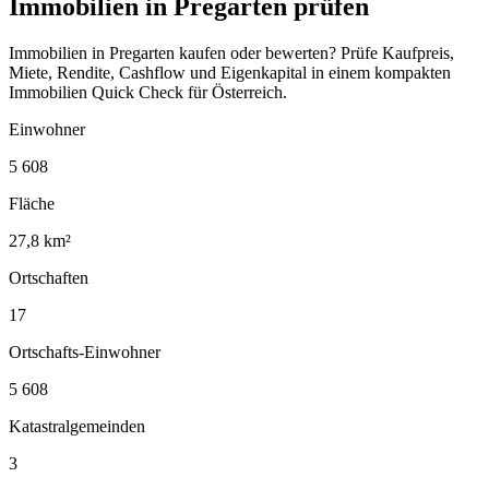
Immobilien in Pregarten prüfen
Immobilien in Pregarten kaufen oder bewerten? Prüfe Kaufpreis,
Miete, Rendite, Cashflow und Eigenkapital in einem kompakten
Immobilien Quick Check für Österreich.
Einwohner
5 608
Fläche
27,8 km²
Ortschaften
17
Ortschafts-Einwohner
5 608
Katastralgemeinden
3