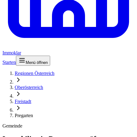
Immoklar
Starten
Menü öffnen
Regionen Österreich
Oberösterreich
Freistadt
Pregarten
Gemeinde