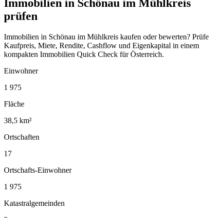
Immobilien in Schönau im Mühlkreis
prüfen
Immobilien in Schönau im Mühlkreis kaufen oder bewerten? Prüfe
Kaufpreis, Miete, Rendite, Cashflow und Eigenkapital in einem
kompakten Immobilien Quick Check für Österreich.
Einwohner
1 975
Fläche
38,5 km²
Ortschaften
17
Ortschafts-Einwohner
1 975
Katastralgemeinden