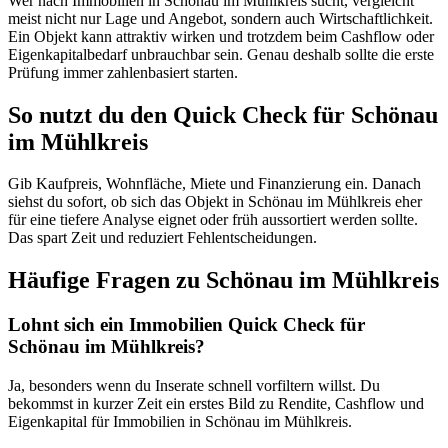
Wer nach Immobilien in Schönau im Mühlkreis sucht, vergleicht
meist nicht nur Lage und Angebot, sondern auch Wirtschaftlichkeit.
Ein Objekt kann attraktiv wirken und trotzdem beim Cashflow oder
Eigenkapitalbedarf unbrauchbar sein. Genau deshalb sollte die erste
Prüfung immer zahlenbasiert starten.
So nutzt du den Quick Check für Schönau
im Mühlkreis
Gib Kaufpreis, Wohnfläche, Miete und Finanzierung ein. Danach
siehst du sofort, ob sich das Objekt in Schönau im Mühlkreis eher
für eine tiefere Analyse eignet oder früh aussortiert werden sollte.
Das spart Zeit und reduziert Fehlentscheidungen.
Häufige Fragen zu
Schönau im Mühlkreis
Lohnt sich ein Immobilien Quick Check für
Schönau im Mühlkreis?
Ja, besonders wenn du Inserate schnell vorfiltern willst. Du
bekommst in kurzer Zeit ein erstes Bild zu Rendite, Cashflow und
Eigenkapital für Immobilien in Schönau im Mühlkreis.