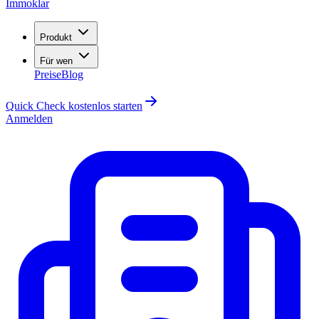
Immoklar
Produkt
Für wen
Preise
Blog
Quick Check kostenlos starten
Anmelden