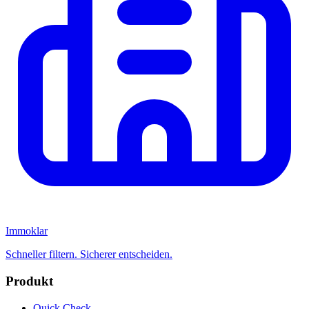
Immoklar
Schneller filtern. Sicherer entscheiden.
Produkt
Quick Check