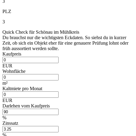
3
PLZ
3
Quick Check für Schönau im Mühlkreis
Du brauchst nur die wichtigsten Eckdaten. So siehst du in kurzer
Zeit, ob sich ein Objekt eher für eine genauere Prüfung lohnt oder
früh aussortiert werden sollte.
Kaufpreis
EUR
Wohnfläche
m²
Kaltmiete pro Monat
EUR
Darlehen vom Kaufpreis
%
Zinssatz
%