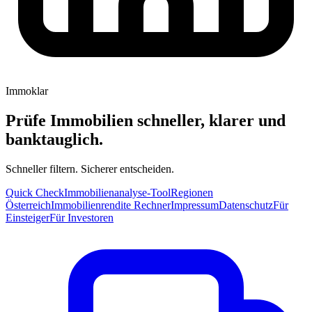
Immoklar
Prüfe Immobilien schneller, klarer und
banktauglich.
Schneller filtern. Sicherer entscheiden.
Quick Check
Immobilienanalyse-Tool
Regionen
Österreich
Immobilienrendite Rechner
Impressum
Datenschutz
Für
Einsteiger
Für Investoren