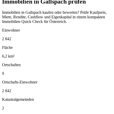
Immobilien in Gallspach prüfen
Immobilien in Gallspach kaufen oder bewerten? Prüfe Kaufpreis,
Miete, Rendite, Cashflow und Eigenkapital in einem kompakten
Immobilien Quick Check für Österreich.
Einwohner
2 842
Fläche
6,2 km²
Ortschaften
9
Ortschafts-Einwohner
2 842
Katastralgemeinden
2