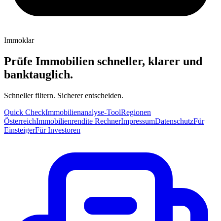
Immoklar
Prüfe Immobilien schneller, klarer und
banktauglich.
Schneller filtern. Sicherer entscheiden.
Quick Check
Immobilienanalyse-Tool
Regionen
Österreich
Immobilienrendite Rechner
Impressum
Datenschutz
Für
Einsteiger
Für Investoren