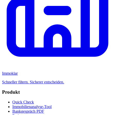
Immoklar
Schneller filtern. Sicherer entscheiden.
Produkt
Quick Check
Immobilienanalyse-Tool
Bankgespräch PDF