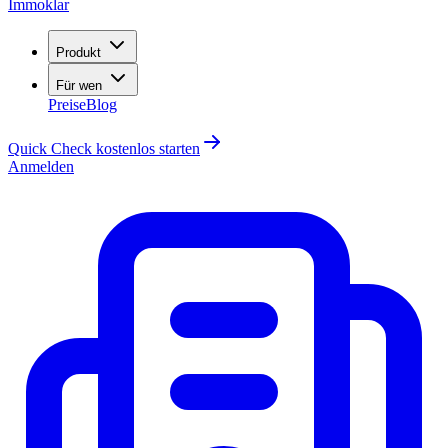
Immoklar
Produkt
Für wen
Preise
Blog
Quick Check kostenlos starten
Anmelden