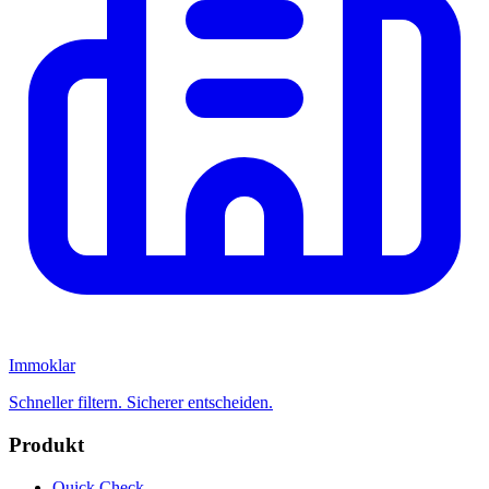
Immoklar
Schneller filtern. Sicherer entscheiden.
Produkt
Quick Check