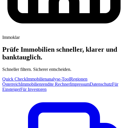
Immoklar
Prüfe Immobilien schneller, klarer und
banktauglich.
Schneller filtern. Sicherer entscheiden.
Quick Check
Immobilienanalyse-Tool
Regionen
Österreich
Immobilienrendite Rechner
Impressum
Datenschutz
Für
Einsteiger
Für Investoren