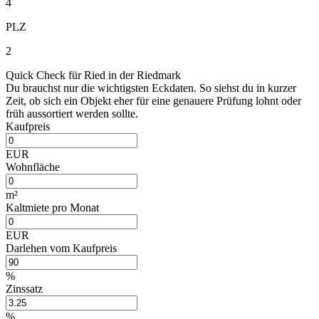
4
PLZ
2
Quick Check für Ried in der Riedmark
Du brauchst nur die wichtigsten Eckdaten. So siehst du in kurzer
Zeit, ob sich ein Objekt eher für eine genauere Prüfung lohnt oder
früh aussortiert werden sollte.
Kaufpreis
EUR
Wohnfläche
m²
Kaltmiete pro Monat
EUR
Darlehen vom Kaufpreis
%
Zinssatz
%