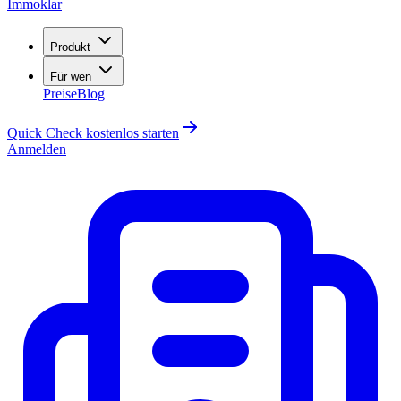
Immoklar
Produkt
Für wen
Preise
Blog
Quick Check kostenlos starten
Anmelden