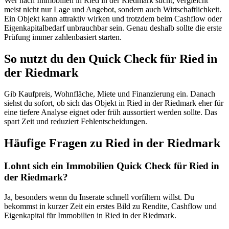
Wer nach Immobilien in Ried in der Riedmark sucht, vergleicht
meist nicht nur Lage und Angebot, sondern auch Wirtschaftlichkeit.
Ein Objekt kann attraktiv wirken und trotzdem beim Cashflow oder
Eigenkapitalbedarf unbrauchbar sein. Genau deshalb sollte die erste
Prüfung immer zahlenbasiert starten.
So nutzt du den Quick Check für Ried in
der Riedmark
Gib Kaufpreis, Wohnfläche, Miete und Finanzierung ein. Danach
siehst du sofort, ob sich das Objekt in Ried in der Riedmark eher für
eine tiefere Analyse eignet oder früh aussortiert werden sollte. Das
spart Zeit und reduziert Fehlentscheidungen.
Häufige Fragen zu
Ried in der Riedmark
Lohnt sich ein Immobilien Quick Check für Ried in
der Riedmark?
Ja, besonders wenn du Inserate schnell vorfiltern willst. Du
bekommst in kurzer Zeit ein erstes Bild zu Rendite, Cashflow und
Eigenkapital für Immobilien in Ried in der Riedmark.