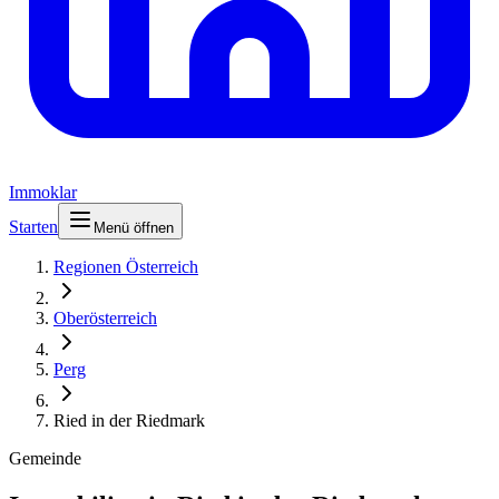
Immoklar
Starten
Menü öffnen
Regionen Österreich
Oberösterreich
Perg
Ried in der Riedmark
Gemeinde