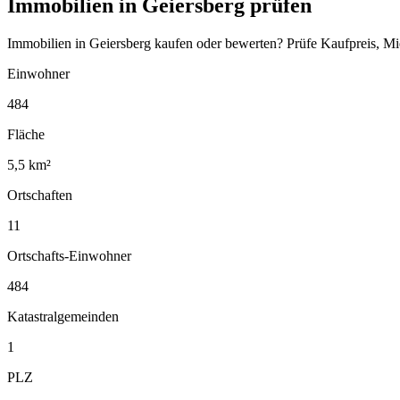
Immobilien in Geiersberg prüfen
Immobilien in Geiersberg kaufen oder bewerten? Prüfe Kaufpreis, Mi
Einwohner
484
Fläche
5,5 km²
Ortschaften
11
Ortschafts-Einwohner
484
Katastralgemeinden
1
PLZ