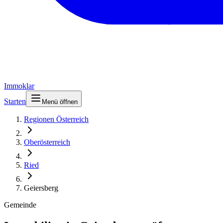
Immoklar
Starten
Menü öffnen
Regionen Österreich
Oberösterreich
Ried
Geiersberg
Gemeinde