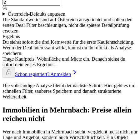
%
Österreich-Defaults anpassen
Die Standardwerte sind auf Österreich ausgerichtet und sollen den
ersten Deal-Filter beschleunigen, nicht die spätere Detailprüfung
ersetzen.
Ergebnis
Du siehst sofort die drei Kernwerte für die erste Kaufentscheidung.
Wenn der Deal interessant wirkt, kannst du ihn direkt als Analyse
speichern.
Trage Kaufpreis, Wohnfläche und Miete ein. Danach siehst du
sofort dein erstes Ergebnis.
Schon registriert? Anmelden
Die vollständige Analyse bleibt der nächste Schritt. Hier geht es um
schnellen Filter, sauberes Speichern und danach strukturierte
Weiterarbeit.
Immobilien in Mehrnbach: Preise allein
reichen nicht
Wer nach Immobilien in Mehrnbach sucht, vergleicht meist nicht nur
Lage und Angebot, sondern auch Wirtschaftlichkeit. Ein Objekt