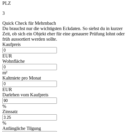
PLZ
3
Quick Check für Mehrnbach
Du brauchst nur die wichtigsten Eckdaten. So siehst du in kurzer
Zeit, ob sich ein Objekt eher für eine genauere Prüfung lohnt oder
früh aussortiert werden sollte.
Kaufpreis
EUR
Wohnfläche
m²
Kaltmiete pro Monat
EUR
Darlehen vom Kaufpreis
%
Zinssatz
%
Anfängliche Tilgung