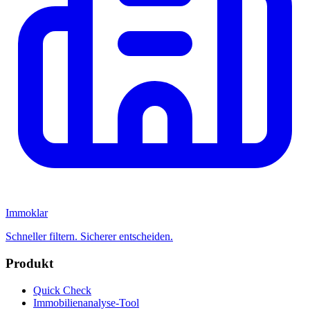
Immoklar
Schneller filtern. Sicherer entscheiden.
Produkt
Quick Check
Immobilienanalyse-Tool