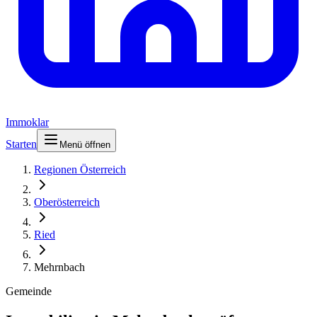
Immoklar
Starten
Menü öffnen
Regionen Österreich
Oberösterreich
Ried
Mehrnbach
Gemeinde