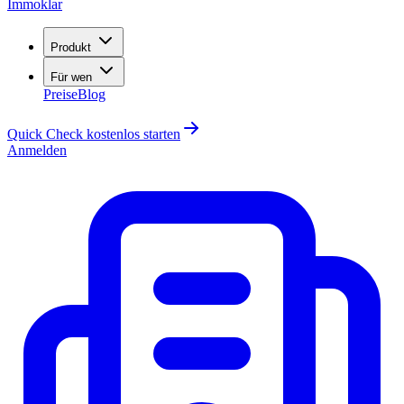
Immoklar
Produkt
Für wen
Preise
Blog
Quick Check kostenlos starten
Anmelden