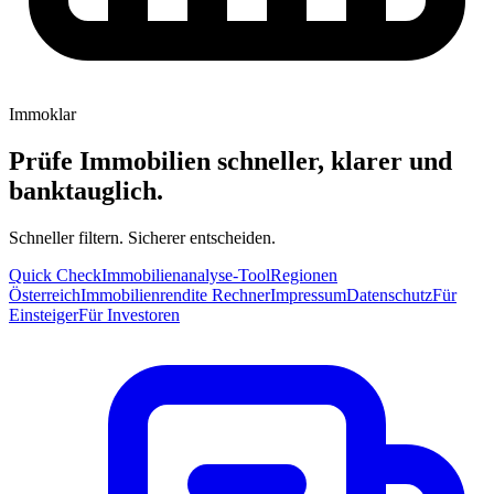
Immoklar
Prüfe Immobilien schneller, klarer und
banktauglich.
Schneller filtern. Sicherer entscheiden.
Quick Check
Immobilienanalyse-Tool
Regionen
Österreich
Immobilienrendite Rechner
Impressum
Datenschutz
Für
Einsteiger
Für Investoren