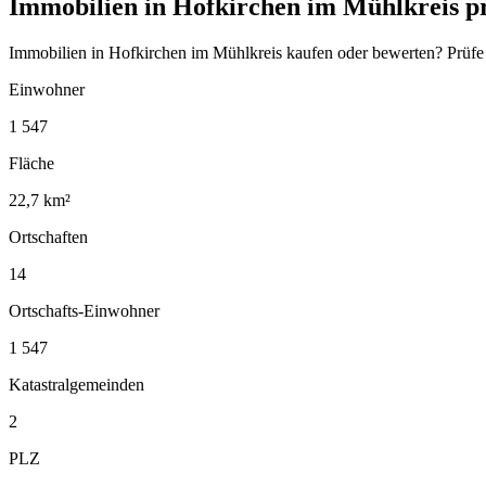
Immobilien in Hofkirchen im Mühlkreis p
Immobilien in Hofkirchen im Mühlkreis kaufen oder bewerten? Prüfe
Einwohner
1 547
Fläche
22,7 km²
Ortschaften
14
Ortschafts-Einwohner
1 547
Katastralgemeinden
2
PLZ