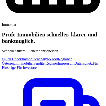
Immoklar
Prüfe Immobilien schneller, klarer und
banktauglich.
Schneller filtern. Sicherer entscheiden.
Quick Check
Immobilienanalyse-Tool
Regionen
Österreich
Immobilienrendite Rechner
Impressum
Datenschutz
Für
Einsteiger
Für Investoren