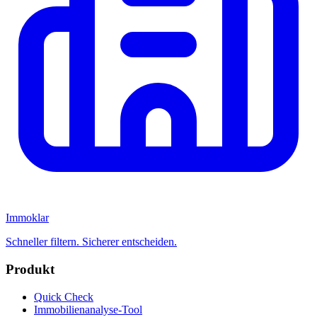
Immoklar
Schneller filtern. Sicherer entscheiden.
Produkt
Quick Check
Immobilienanalyse-Tool