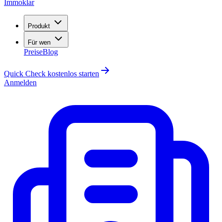
Immoklar
Produkt
Für wen
Preise
Blog
Quick Check kostenlos starten
Anmelden