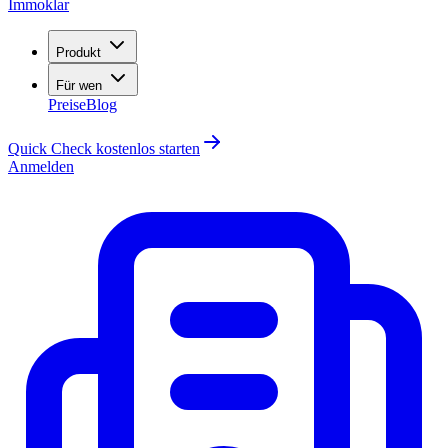
Immoklar
Produkt
Für wen
Preise
Blog
Quick Check kostenlos starten
Anmelden