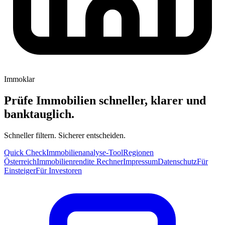
Immoklar
Prüfe Immobilien schneller, klarer und
banktauglich.
Schneller filtern. Sicherer entscheiden.
Quick Check
Immobilienanalyse-Tool
Regionen
Österreich
Immobilienrendite Rechner
Impressum
Datenschutz
Für
Einsteiger
Für Investoren