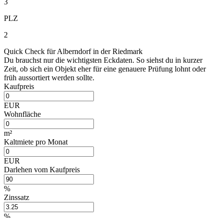
3
PLZ
2
Quick Check für Alberndorf in der Riedmark
Du brauchst nur die wichtigsten Eckdaten. So siehst du in kurzer
Zeit, ob sich ein Objekt eher für eine genauere Prüfung lohnt oder
früh aussortiert werden sollte.
Kaufpreis
EUR
Wohnfläche
m²
Kaltmiete pro Monat
EUR
Darlehen vom Kaufpreis
%
Zinssatz
%