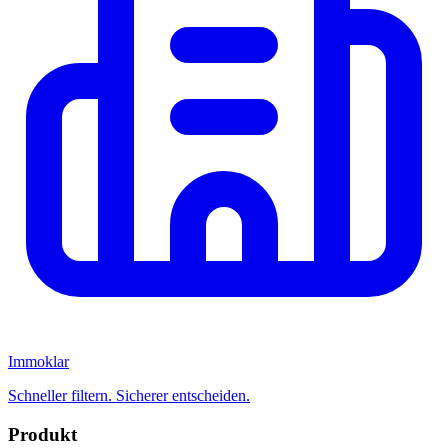
Immoklar
Schneller filtern. Sicherer entscheiden.
Produkt