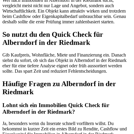
Wer nach Immobilien in Alberndorf in der Riedmark sucht,
vergleicht meist nicht nur Lage und Angebot, sondern auch
Wirtschaftlichkeit. Ein Objekt kann attraktiv wirken und trotzdem
beim Cashflow oder Eigenkapitalbedarf unbrauchbar sein. Genau
deshalb sollte die erste Prüfung immer zahlenbasiert starten.
So nutzt du den Quick Check für
Alberndorf in der Riedmark
Gib Kaufpreis, Wohnfläche, Miete und Finanzierung ein. Danach
siehst du sofort, ob sich das Objekt in Alberndorf in der Riedmark
eher für eine tiefere Analyse eignet oder früh aussortiert werden
sollte. Das spart Zeit und reduziert Fehlentscheidungen.
Häufige Fragen zu
Alberndorf in der
Riedmark
Lohnt sich ein Immobilien Quick Check für
Alberndorf in der Riedmark?
Ja, besonders wenn du Inserate schnell vorfiltern willst. Du
bekommst in kurzer Zeit ein erstes Bild zu Rendite, Cashflow und