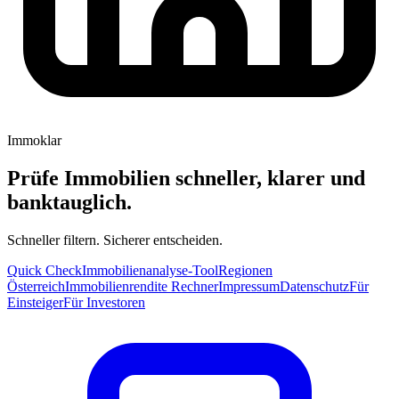
Immoklar
Prüfe Immobilien schneller, klarer und
banktauglich.
Schneller filtern. Sicherer entscheiden.
Quick Check
Immobilienanalyse-Tool
Regionen
Österreich
Immobilienrendite Rechner
Impressum
Datenschutz
Für
Einsteiger
Für Investoren