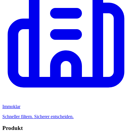
Immoklar
Schneller filtern. Sicherer entscheiden.
Produkt