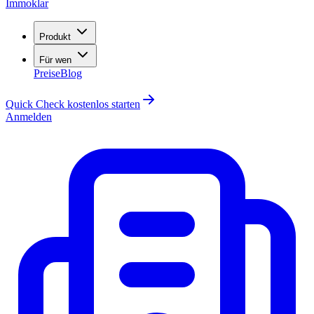
Immoklar
Produkt
Für wen
Preise
Blog
Quick Check kostenlos starten
Anmelden