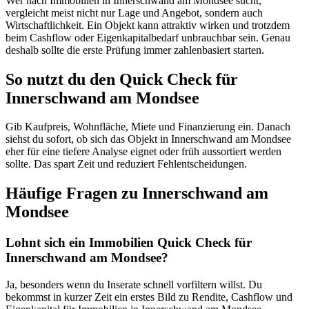
Wer nach Immobilien in Innerschwand am Mondsee sucht,
vergleicht meist nicht nur Lage und Angebot, sondern auch
Wirtschaftlichkeit. Ein Objekt kann attraktiv wirken und trotzdem
beim Cashflow oder Eigenkapitalbedarf unbrauchbar sein. Genau
deshalb sollte die erste Prüfung immer zahlenbasiert starten.
So nutzt du den Quick Check für
Innerschwand am Mondsee
Gib Kaufpreis, Wohnfläche, Miete und Finanzierung ein. Danach
siehst du sofort, ob sich das Objekt in Innerschwand am Mondsee
eher für eine tiefere Analyse eignet oder früh aussortiert werden
sollte. Das spart Zeit und reduziert Fehlentscheidungen.
Häufige Fragen zu
Innerschwand am
Mondsee
Lohnt sich ein Immobilien Quick Check für
Innerschwand am Mondsee?
Ja, besonders wenn du Inserate schnell vorfiltern willst. Du
bekommst in kurzer Zeit ein erstes Bild zu Rendite, Cashflow und