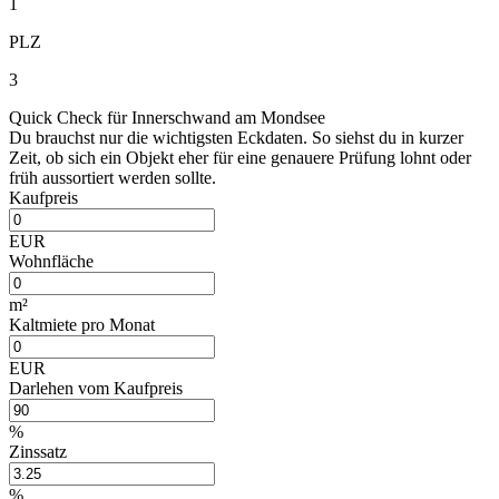
1
PLZ
3
Quick Check für Innerschwand am Mondsee
Du brauchst nur die wichtigsten Eckdaten. So siehst du in kurzer
Zeit, ob sich ein Objekt eher für eine genauere Prüfung lohnt oder
früh aussortiert werden sollte.
Kaufpreis
EUR
Wohnfläche
m²
Kaltmiete pro Monat
EUR
Darlehen vom Kaufpreis
%
Zinssatz
%