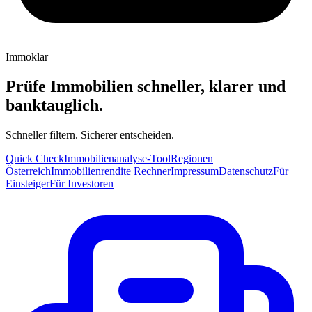
Immoklar
Prüfe Immobilien schneller, klarer und
banktauglich.
Schneller filtern. Sicherer entscheiden.
Quick Check
Immobilienanalyse-Tool
Regionen
Österreich
Immobilienrendite Rechner
Impressum
Datenschutz
Für
Einsteiger
Für Investoren