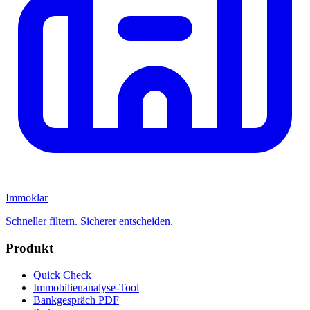
Immoklar
Schneller filtern. Sicherer entscheiden.
Produkt
Quick Check
Immobilienanalyse-Tool
Bankgespräch PDF