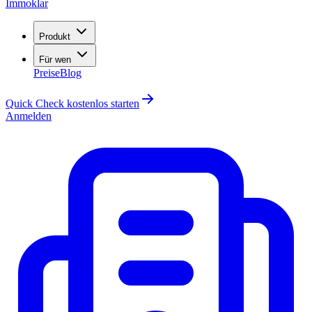
Immoklar
Produkt
Für wen
Preise
Blog
Quick Check kostenlos starten
Anmelden