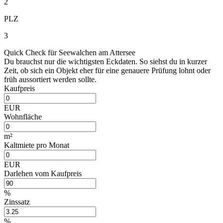
2
PLZ
3
Quick Check für Seewalchen am Attersee
Du brauchst nur die wichtigsten Eckdaten. So siehst du in kurzer
Zeit, ob sich ein Objekt eher für eine genauere Prüfung lohnt oder
früh aussortiert werden sollte.
Kaufpreis
EUR
Wohnfläche
m²
Kaltmiete pro Monat
EUR
Darlehen vom Kaufpreis
%
Zinssatz
%