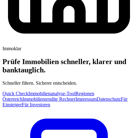
Immoklar
Prüfe Immobilien schneller, klarer und
banktauglich.
Schneller filtern. Sicherer entscheiden.
Quick Check
Immobilienanalyse-Tool
Regionen
Österreich
Immobilienrendite Rechner
Impressum
Datenschutz
Für
Einsteiger
Für Investoren