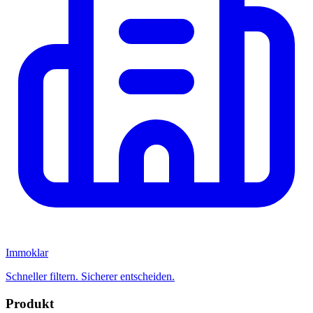
Immoklar
Schneller filtern. Sicherer entscheiden.
Produkt