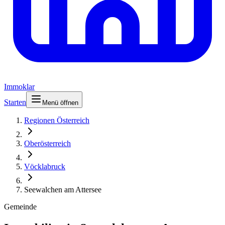
Immoklar
Starten
Menü öffnen
Regionen Österreich
Oberösterreich
Vöcklabruck
Seewalchen am Attersee
Gemeinde