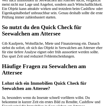
Wer nach Immobilien in Seewalchen am Attersee sucht, vergleicht
meist nicht nur Lage und Angebot, sondern auch Wirtschaftlichkeit.
Ein Objekt kann attraktiv wirken und trotzdem beim Cashflow oder
Eigenkapitalbedarf unbrauchbar sein. Genau deshalb sollte die erste
Prüfung immer zahlenbasiert starten.
So nutzt du den Quick Check für
Seewalchen am Attersee
Gib Kaufpreis, Wohnfläche, Miete und Finanzierung ein. Danach
siehst du sofort, ob sich das Objekt in Seewalchen am Attersee eher
für eine tiefere Analyse eignet oder früh aussortiert werden sollte.
Das spart Zeit und reduziert Fehlentscheidungen.
Häufige Fragen zu
Seewalchen am
Attersee
Lohnt sich ein Immobilien Quick Check für
Seewalchen am Attersee?
Ja, besonders wenn du Inserate schnell vorfiltern willst. Du
bekommst in kurzer Zeit ein erstes Bild zu Rendite, Cashflow und