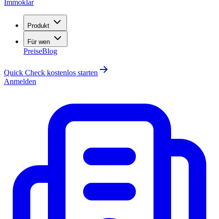
Immoklar
Produkt
Für wen
Preise
Blog
Quick Check kostenlos starten
Anmelden