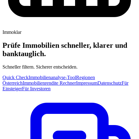
Immoklar
Prüfe Immobilien schneller, klarer und
banktauglich.
Schneller filtern. Sicherer entscheiden.
Quick Check
Immobilienanalyse-Tool
Regionen
Österreich
Immobilienrendite Rechner
Impressum
Datenschutz
Für
Einsteiger
Für Investoren