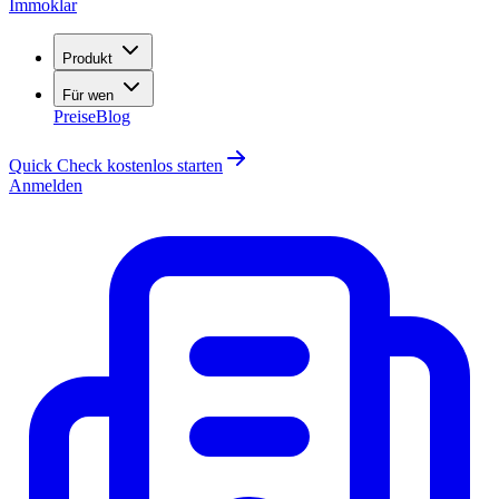
Immoklar
Produkt
Für wen
Preise
Blog
Quick Check kostenlos starten
Anmelden