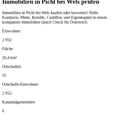
Immobilien in Pichl bei Wels prüfen
Immobilien in Pichl bei Wels kaufen oder bewerten? Prüfe
Kaufpreis, Miete, Rendite, Cashflow und Eigenkapital in einem
kompakten Immobilien Quick Check für Österreich.
Einwohner
2 952
Fläche
26,4 km²
Ortschaften
55
Ortschafts-Einwohner
2 952
Katastralgemeinden
6