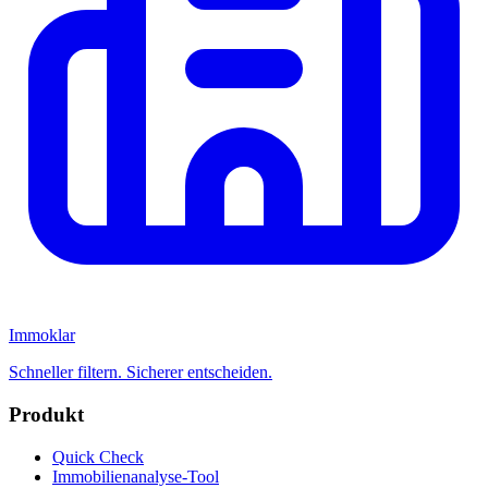
Immoklar
Schneller filtern. Sicherer entscheiden.
Produkt
Quick Check
Immobilienanalyse-Tool