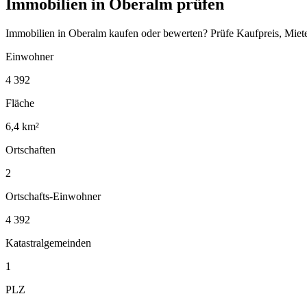
Immobilien in Oberalm prüfen
Immobilien in Oberalm kaufen oder bewerten? Prüfe Kaufpreis, Miet
Einwohner
4 392
Fläche
6,4 km²
Ortschaften
2
Ortschafts-Einwohner
4 392
Katastralgemeinden
1
PLZ