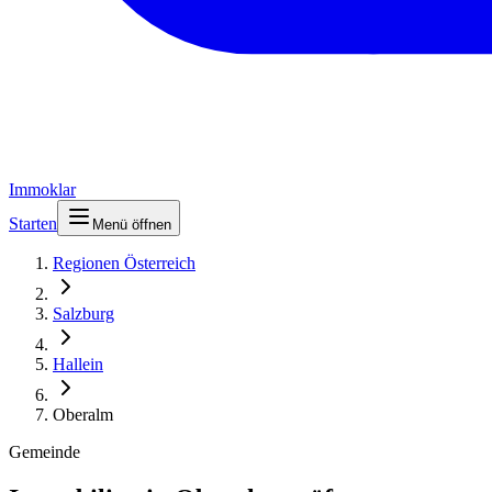
Immoklar
Starten
Menü öffnen
Regionen Österreich
Salzburg
Hallein
Oberalm
Gemeinde