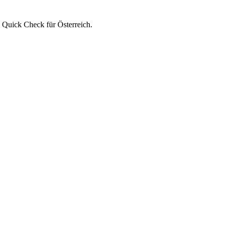
 Quick Check für Österreich.