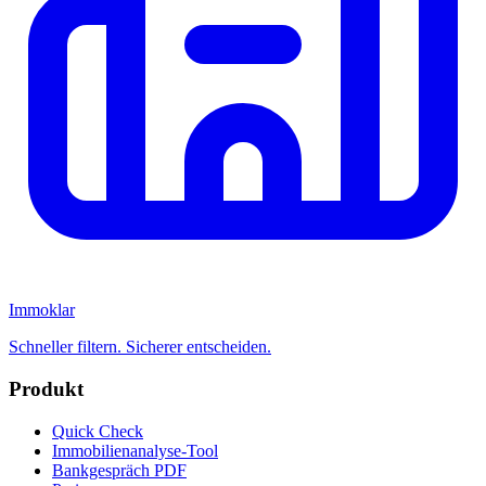
Immoklar
Schneller filtern. Sicherer entscheiden.
Produkt
Quick Check
Immobilienanalyse-Tool
Bankgespräch PDF