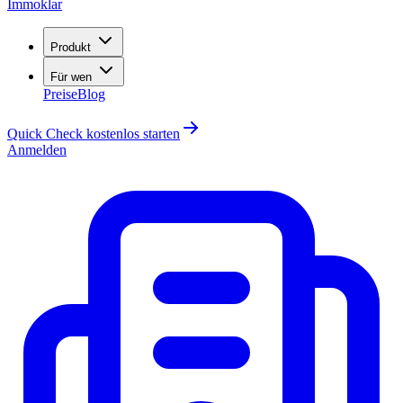
Immoklar
Produkt
Für wen
Preise
Blog
Quick Check kostenlos starten
Anmelden