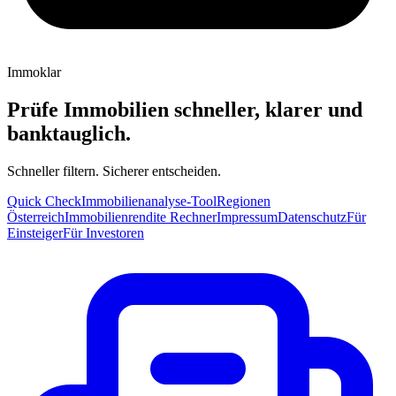
Immoklar
Prüfe Immobilien schneller, klarer und
banktauglich.
Schneller filtern. Sicherer entscheiden.
Quick Check
Immobilienanalyse-Tool
Regionen
Österreich
Immobilienrendite Rechner
Impressum
Datenschutz
Für
Einsteiger
Für Investoren