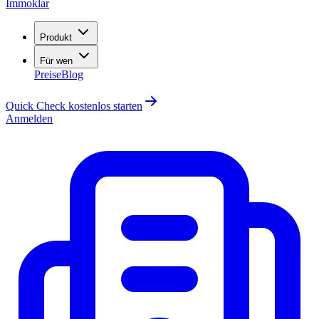
Immoklar
Produkt
Für wen
Preise
Blog
Quick Check kostenlos starten
Anmelden