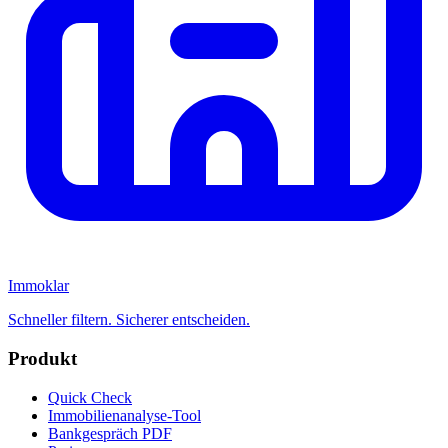
Immoklar
Schneller filtern. Sicherer entscheiden.
Produkt
Quick Check
Immobilienanalyse-Tool
Bankgespräch PDF