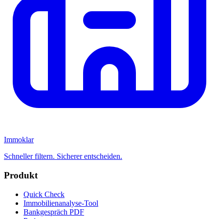
Immoklar
Schneller filtern. Sicherer entscheiden.
Produkt
Quick Check
Immobilienanalyse-Tool
Bankgespräch PDF