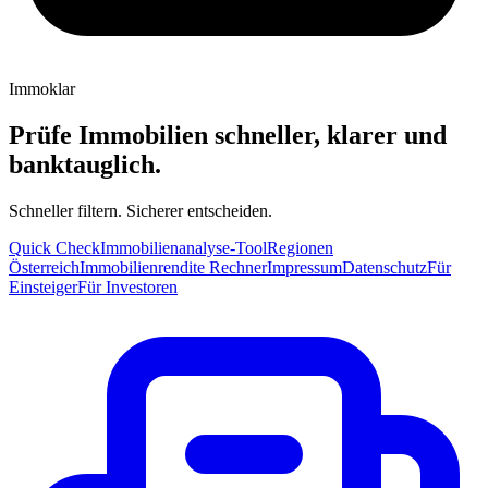
Immoklar
Prüfe Immobilien schneller, klarer und
banktauglich.
Schneller filtern. Sicherer entscheiden.
Quick Check
Immobilienanalyse-Tool
Regionen
Österreich
Immobilienrendite Rechner
Impressum
Datenschutz
Für
Einsteiger
Für Investoren