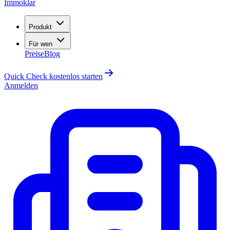
Immoklar
Produkt
Für wen
Preise
Blog
Quick Check kostenlos starten
Anmelden