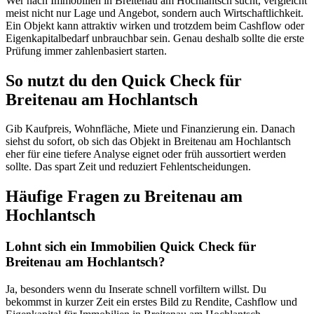
Wer nach Immobilien in Breitenau am Hochlantsch sucht, vergleicht
meist nicht nur Lage und Angebot, sondern auch Wirtschaftlichkeit.
Ein Objekt kann attraktiv wirken und trotzdem beim Cashflow oder
Eigenkapitalbedarf unbrauchbar sein. Genau deshalb sollte die erste
Prüfung immer zahlenbasiert starten.
So nutzt du den Quick Check für
Breitenau am Hochlantsch
Gib Kaufpreis, Wohnfläche, Miete und Finanzierung ein. Danach
siehst du sofort, ob sich das Objekt in Breitenau am Hochlantsch
eher für eine tiefere Analyse eignet oder früh aussortiert werden
sollte. Das spart Zeit und reduziert Fehlentscheidungen.
Häufige Fragen zu
Breitenau am
Hochlantsch
Lohnt sich ein Immobilien Quick Check für
Breitenau am Hochlantsch?
Ja, besonders wenn du Inserate schnell vorfiltern willst. Du
bekommst in kurzer Zeit ein erstes Bild zu Rendite, Cashflow und