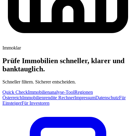
Immoklar
Prüfe Immobilien schneller, klarer und
banktauglich.
Schneller filtern. Sicherer entscheiden.
Quick Check
Immobilienanalyse-Tool
Regionen
Österreich
Immobilienrendite Rechner
Impressum
Datenschutz
Für
Einsteiger
Für Investoren