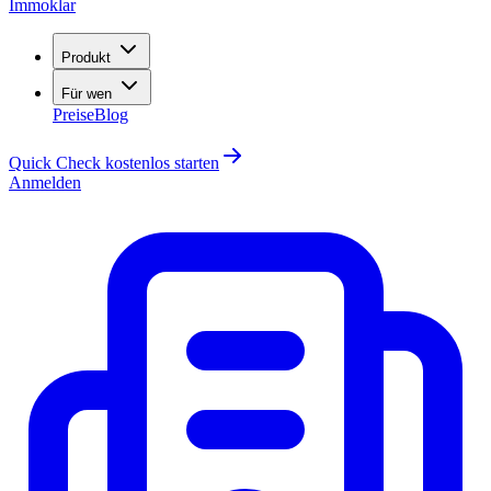
Immoklar
Produkt
Für wen
Preise
Blog
Quick Check kostenlos starten
Anmelden