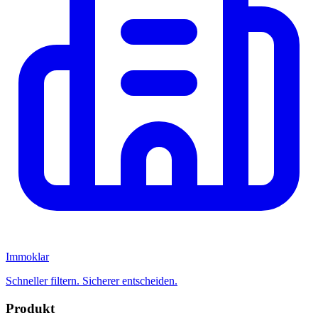
Immoklar
Schneller filtern. Sicherer entscheiden.
Produkt