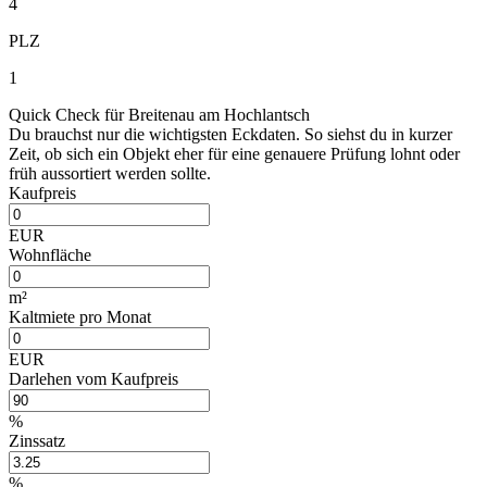
4
PLZ
1
Quick Check für Breitenau am Hochlantsch
Du brauchst nur die wichtigsten Eckdaten. So siehst du in kurzer
Zeit, ob sich ein Objekt eher für eine genauere Prüfung lohnt oder
früh aussortiert werden sollte.
Kaufpreis
EUR
Wohnfläche
m²
Kaltmiete pro Monat
EUR
Darlehen vom Kaufpreis
%
Zinssatz
%