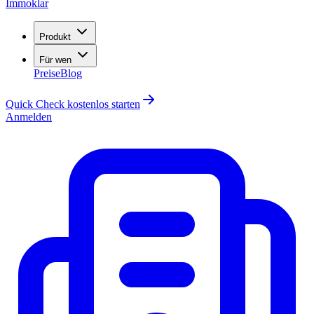
Immoklar
Produkt
Für wen
Preise
Blog
Quick Check kostenlos starten
Anmelden