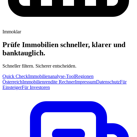
Immoklar
Prüfe Immobilien schneller, klarer und
banktauglich.
Schneller filtern. Sicherer entscheiden.
Quick Check
Immobilienanalyse-Tool
Regionen
Österreich
Immobilienrendite Rechner
Impressum
Datenschutz
Für
Einsteiger
Für Investoren