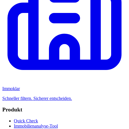
Immoklar
Schneller filtern. Sicherer entscheiden.
Produkt
Quick Check
Immobilienanalyse-Tool