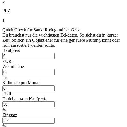
3
PLZ
1
Quick Check für Sankt Radegund bei Graz
Du brauchst nur die wichtigsten Eckdaten. So siehst du in kurzer
Zeit, ob sich ein Objekt eher für eine genauere Prüfung lohnt oder
früh aussortiert werden sollte.
Kaufpreis
EUR
Wohnfläche
m²
Kaltmiete pro Monat
EUR
Darlehen vom Kaufpreis
%
Zinssatz
%