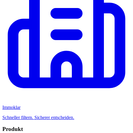
Immoklar
Schneller filtern. Sicherer entscheiden.
Produkt