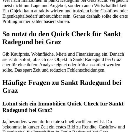
Wer nach Immobilien in Sankt Radegund bei Graz sucht, vergleicht
meist nicht nur Lage und Angebot, sondern auch Wirtschaftlichkeit.
Ein Objekt kann attraktiv wirken und trotzdem beim Cashflow oder
Eigenkapitalbedarf unbrauchbar sein. Genau deshalb sollte die erste
Prüfung immer zahlenbasiert starten.
So nutzt du den Quick Check für Sankt
Radegund bei Graz
Gib Kaufpreis, Wohnfläche, Miete und Finanzierung ein. Danach
siehst du sofort, ob sich das Objekt in Sankt Radegund bei Graz
eher für eine tiefere Analyse eignet oder früh aussortiert werden
sollte. Das spart Zeit und reduziert Fehlentscheidungen.
Häufige Fragen zu
Sankt Radegund bei
Graz
Lohnt sich ein Immobilien Quick Check für Sankt
Radegund bei Graz?
Ja, besonders wenn du Inserate schnell vorfiltern willst. Du
bekommst in kurzer Zeit ein erstes Bild zu Rendite, Cashflow und