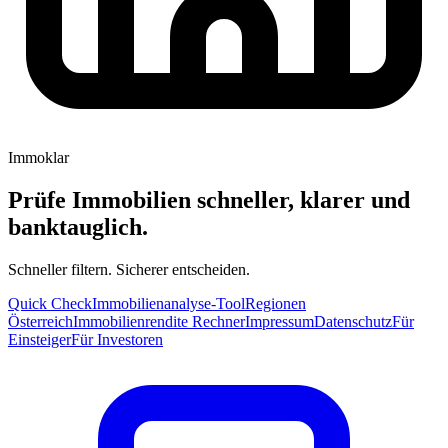
Immoklar
Prüfe Immobilien schneller, klarer und
banktauglich.
Schneller filtern. Sicherer entscheiden.
Quick Check
Immobilienanalyse-Tool
Regionen
Österreich
Immobilienrendite Rechner
Impressum
Datenschutz
Für
Einsteiger
Für Investoren