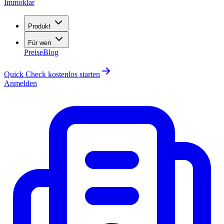
Immoklar
Produkt
Für wen
Preise
Blog
Quick Check kostenlos starten
Anmelden