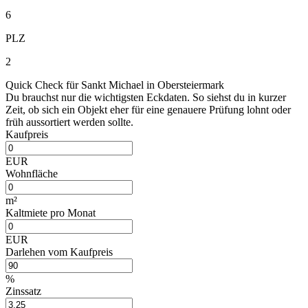
6
PLZ
2
Quick Check für Sankt Michael in Obersteiermark
Du brauchst nur die wichtigsten Eckdaten. So siehst du in kurzer
Zeit, ob sich ein Objekt eher für eine genauere Prüfung lohnt oder
früh aussortiert werden sollte.
Kaufpreis
EUR
Wohnfläche
m²
Kaltmiete pro Monat
EUR
Darlehen vom Kaufpreis
%
Zinssatz