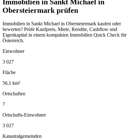
Immobilien in Sankt Michael in
Obersteiermark prüfen
Immobilien in Sankt Michael in Obersteiermark kaufen oder
bewerten? Prüfe Kaufpreis, Miete, Rendite, Cashflow und
Eigenkapital in einem kompakten Immobilien Quick Check für
Österreich.
Einwohner
3 027
Fläche
56,1 km²
Ortschaften
7
Ortschafts-Einwohner
3 027
Katastralgemeinden