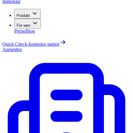
Immoklar
Produkt
Für wen
Preise
Blog
Quick Check kostenlos starten
Anmelden