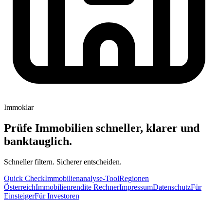
Immoklar
Prüfe Immobilien schneller, klarer und
banktauglich.
Schneller filtern. Sicherer entscheiden.
Quick Check
Immobilienanalyse-Tool
Regionen
Österreich
Immobilienrendite Rechner
Impressum
Datenschutz
Für
Einsteiger
Für Investoren