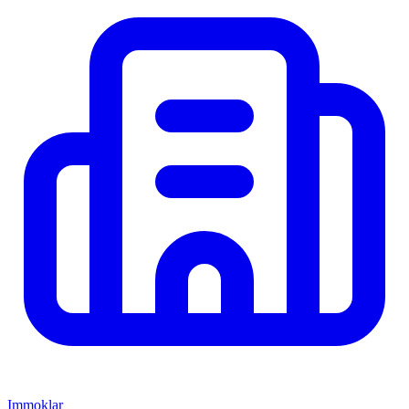
Immoklar