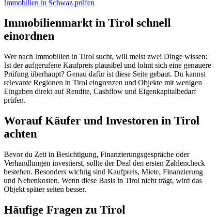
Immobilien in
Schwaz
prüfen
Immobilienmarkt in Tirol schnell
einordnen
Wer nach Immobilien in Tirol sucht, will meist zwei Dinge wissen:
Ist der aufgerufene Kaufpreis plausibel und lohnt sich eine genauere
Prüfung überhaupt? Genau dafür ist diese Seite gebaut. Du kannst
relevante Regionen in Tirol eingrenzen und Objekte mit wenigen
Eingaben direkt auf Rendite, Cashflow und Eigenkapitalbedarf
prüfen.
Worauf Käufer und Investoren in Tirol
achten
Bevor du Zeit in Besichtigung, Finanzierungsgespräche oder
Verhandlungen investierst, sollte der Deal den ersten Zahlencheck
bestehen. Besonders wichtig sind Kaufpreis, Miete, Finanzierung
und Nebenkosten. Wenn diese Basis in Tirol nicht trägt, wird das
Objekt später selten besser.
Häufige Fragen zu
Tirol