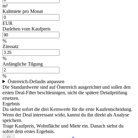
m²
Kaltmiete pro Monat
EUR
Darlehen vom Kaufpreis
%
Zinssatz
%
Anfängliche Tilgung
%
Österreich-Defaults anpassen
Die Standardwerte sind auf Österreich ausgerichtet und sollen den
ersten Deal-Filter beschleunigen, nicht die spätere Detailprüfung
ersetzen.
Ergebnis
Du siehst sofort die drei Kernwerte für die erste Kaufentscheidung.
Wenn der Deal interessant wirkt, kannst du ihn direkt als Analyse
speichern.
Trage Kaufpreis, Wohnfläche und Miete ein. Danach siehst du
sofort dein erstes Ergebnis.