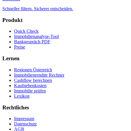
Schneller filtern. Sicherer entscheiden.
Produkt
Quick Check
Immobilienanalyse-Tool
Bankgespräch PDF
Preise
Lernen
Regionen Österreich
Immobilienrendite Rechner
Cashflow berechnen
Kaufnebenkosten
Immobilie prüfen
Lexikon
Rechtliches
Impressum
Datenschutz
AGB