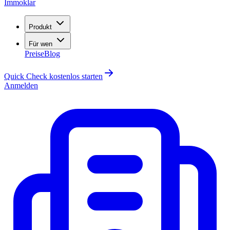
Immoklar
Produkt
Für wen
Preise
Blog
Quick Check kostenlos starten
Anmelden