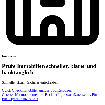
Immoklar
Prüfe Immobilien schneller, klarer und
banktauglich.
Schneller filtern. Sicherer entscheiden.
Quick Check
Immobilienanalyse-Tool
Regionen
Österreich
Immobilienrendite Rechner
Impressum
Datenschutz
Für
Einsteiger
Für Investoren