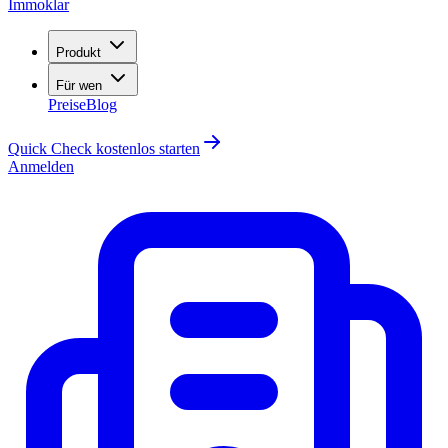
Immoklar
Produkt
Für wen
Preise
Blog
Quick Check kostenlos starten
Anmelden