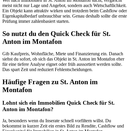
Wer nach Immobilien in St. Anton im Montafon sucht, vergleicht
meist nicht nur Lage und Angebot, sondern auch Wirtschaftlichkeit.
Ein Objekt kann attraktiv wirken und trotzdem beim Cashflow oder
Eigenkapitalbedarf unbrauchbar sein. Genau deshalb sollte die erste
Prüfung immer zahlenbasiert starten.
So nutzt du den Quick Check für St.
Anton im Montafon
Gib Kaufpreis, Wohnfläche, Miete und Finanzierung ein. Danach
siehst du sofort, ob sich das Objekt in St. Anton im Montafon eher
für eine tiefere Analyse eignet oder früh aussortiert werden sollte.
Das spart Zeit und reduziert Fehlentscheidungen.
Häufige Fragen zu
St. Anton im
Montafon
Lohnt sich ein Immobilien Quick Check für St.
Anton im Montafon?
Ja, besonders wenn du Inserate schnell vorfiltern willst. Du
bekommst in kurzer Zeit ein erstes Bild zu Rendite, Cashflow und