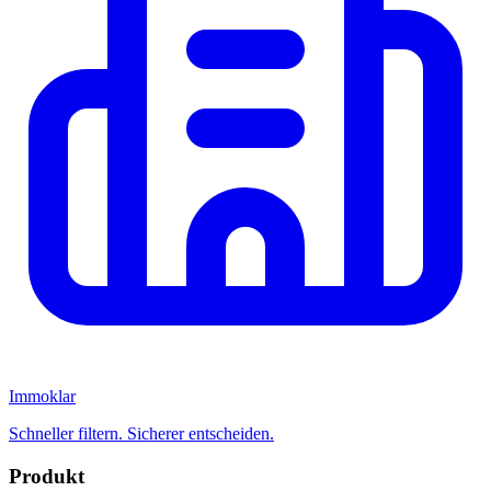
Immoklar
Schneller filtern. Sicherer entscheiden.
Produkt