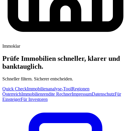
Immoklar
Prüfe Immobilien schneller, klarer und
banktauglich.
Schneller filtern. Sicherer entscheiden.
Quick Check
Immobilienanalyse-Tool
Regionen
Österreich
Immobilienrendite Rechner
Impressum
Datenschutz
Für
Einsteiger
Für Investoren