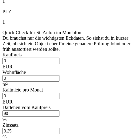
1
PLZ
1
Quick Check für St. Anton im Montafon
Du brauchst nur die wichtigsten Eckdaten. So siehst du in kurzer
Zeit, ob sich ein Objekt eher für eine genauere Prüfung lohnt oder
früh aussortiert werden sollte.
Kaufpreis
EUR
Wohnfläche
m²
Kaltmiete pro Monat
EUR
Darlehen vom Kaufpreis
%
Zinssatz
%