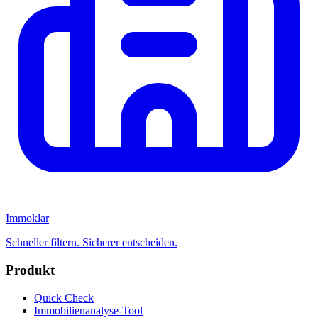
Immoklar
Schneller filtern. Sicherer entscheiden.
Produkt
Quick Check
Immobilienanalyse-Tool