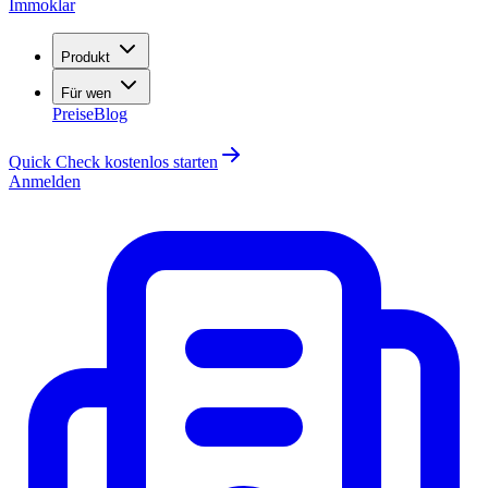
Immoklar
Produkt
Für wen
Preise
Blog
Quick Check kostenlos starten
Anmelden