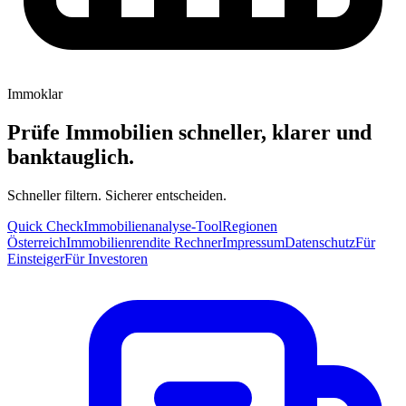
Immoklar
Prüfe Immobilien schneller, klarer und
banktauglich.
Schneller filtern. Sicherer entscheiden.
Quick Check
Immobilienanalyse-Tool
Regionen
Österreich
Immobilienrendite Rechner
Impressum
Datenschutz
Für
Einsteiger
Für Investoren