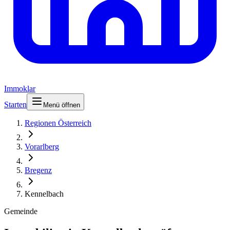
Immoklar
Starten
Menü öffnen
Regionen Österreich
Vorarlberg
Bregenz
Kennelbach
Gemeinde