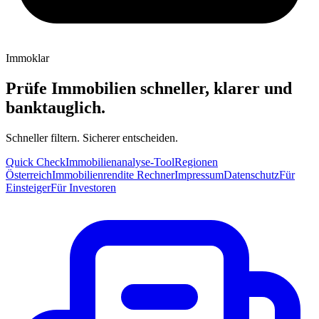
Immoklar
Prüfe Immobilien schneller, klarer und
banktauglich.
Schneller filtern. Sicherer entscheiden.
Quick Check
Immobilienanalyse-Tool
Regionen
Österreich
Immobilienrendite Rechner
Impressum
Datenschutz
Für
Einsteiger
Für Investoren