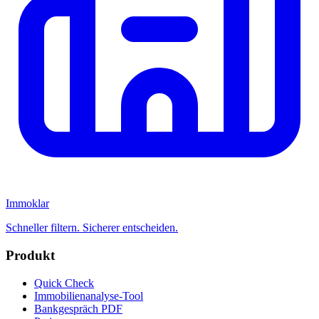
Immoklar
Schneller filtern. Sicherer entscheiden.
Produkt
Quick Check
Immobilienanalyse-Tool
Bankgespräch PDF