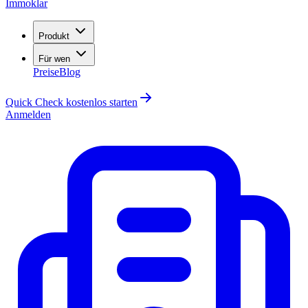
Immoklar
Produkt
Für wen
Preise
Blog
Quick Check kostenlos starten
Anmelden