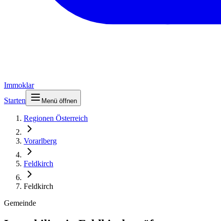
Immoklar
Starten
Menü öffnen
Regionen Österreich
Vorarlberg
Feldkirch
Feldkirch
Gemeinde