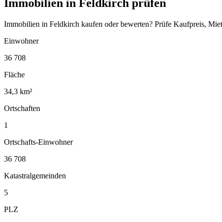
Immobilien in Feldkirch prüfen
Immobilien in Feldkirch kaufen oder bewerten? Prüfe Kaufpreis, Mie
Einwohner
36 708
Fläche
34,3 km²
Ortschaften
1
Ortschafts-Einwohner
36 708
Katastralgemeinden
5
PLZ