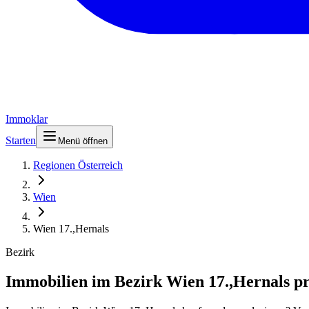
Immoklar
Starten
Menü öffnen
Regionen Österreich
Wien
Wien 17.,Hernals
Bezirk
Immobilien im Bezirk Wien 17.,Hernals p